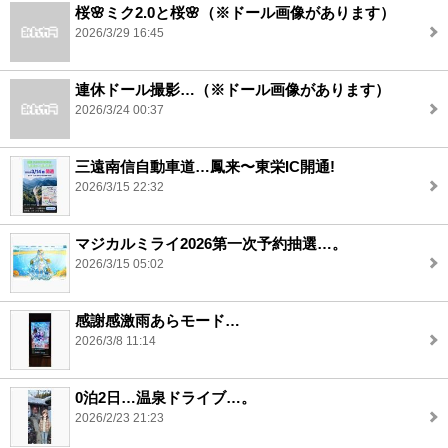
桜🌸ミク2.0と桜🌸（※ドール画像があります）
2026/3/29 16:45
連休ドール撮影…（※ドール画像があります）
2026/3/24 00:37
三遠南信自動車道…鳳来〜東栄IC開通!
2026/3/15 22:32
マジカルミライ2026第一次予約抽選…。
2026/3/15 05:02
感謝感激雨あらモード…
2026/3/8 11:14
0泊2日…温泉ドライブ…。
2026/2/23 21:23