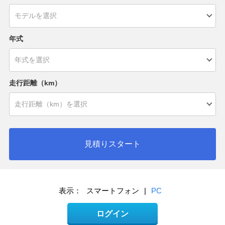
年式
走行距離（km）
見積りスタート
表示：
スマートフォン
|
PC
ログイン