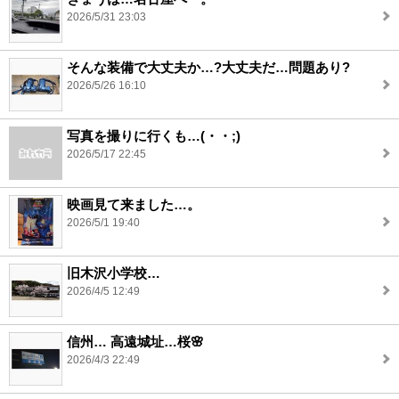
2026/5/31 23:03
そんな装備で大丈夫か…?大丈夫だ…問題あり?
2026/5/26 16:10
写真を撮りに行くも…(・・;)
2026/5/17 22:45
映画見て来ました…。
2026/5/1 19:40
旧木沢小学校…
2026/4/5 12:49
信州… 高遠城址…桜🌸
2026/4/3 22:49