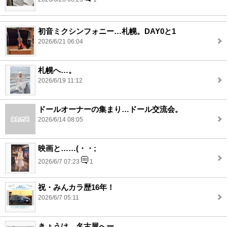
初音ミクシンフォニー…札幌。DAY0と1
2026/6/21 06:04
札幌へ…。
2026/6/19 11:12
ドールオーナーの集まり…ドール交流会。
2026/6/14 08:05
映画と……(・・;
2026/6/7 07:23
1
祝・みんカラ歴16年！
2026/6/7 05:11
きょうは…名古屋へー。