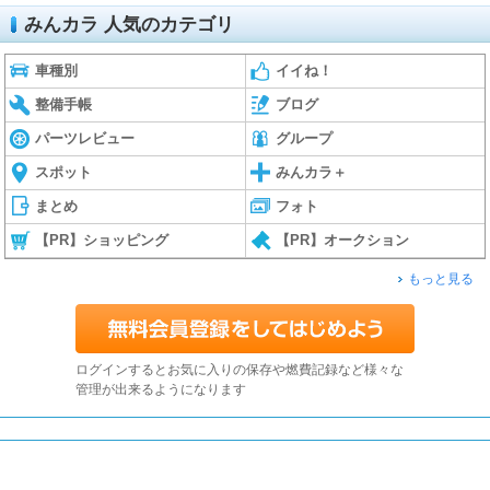
みんカラ 人気のカテゴリ
車種別
イイね！
整備手帳
ブログ
パーツレビュー
グループ
スポット
みんカラ＋
まとめ
フォト
【PR】ショッピング
【PR】オークション
もっと見る
ログインするとお気に入りの保存や燃費記録など様々な
管理が出来るようになります