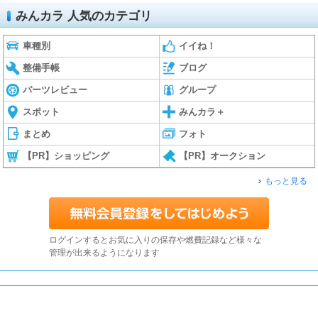
みんカラ 人気のカテゴリ
車種別
イイね！
整備手帳
ブログ
パーツレビュー
グループ
スポット
みんカラ＋
まとめ
フォト
【PR】ショッピング
【PR】オークション
もっと見る
ログインするとお気に入りの保存や燃費記録など様々な
管理が出来るようになります