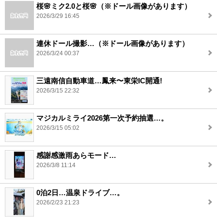
桜🌸ミク2.0と桜🌸（※ドール画像があります）
2026/3/29 16:45
連休ドール撮影…（※ドール画像があります）
2026/3/24 00:37
三遠南信自動車道…鳳来〜東栄IC開通!
2026/3/15 22:32
マジカルミライ2026第一次予約抽選…。
2026/3/15 05:02
感謝感激雨あらモード…
2026/3/8 11:14
0泊2日…温泉ドライブ…。
2026/2/23 21:23