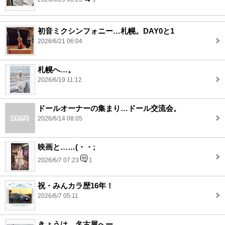
初音ミクシンフォニー…札幌。DAY0と1
2026/6/21 06:04
札幌へ…。
2026/6/19 11:12
ドールオーナーの集まり…ドール交流会。
2026/6/14 08:05
映画と……(・・;
2026/6/7 07:23
1
祝・みんカラ歴16年！
2026/6/7 05:11
きょうは…名古屋へー。