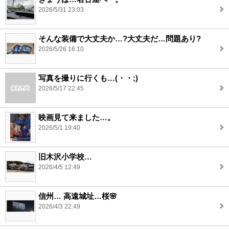
2026/5/31 23:03
そんな装備で大丈夫か…?大丈夫だ…問題あり?
2026/5/26 16:10
写真を撮りに行くも…(・・;)
2026/5/17 22:45
映画見て来ました…。
2026/5/1 19:40
旧木沢小学校…
2026/4/5 12:49
信州… 高遠城址…桜🌸
2026/4/3 22:49