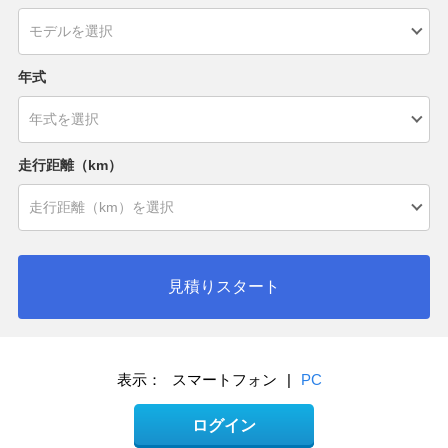
年式
走行距離（km）
見積りスタート
表示：
スマートフォン
|
PC
ログイン