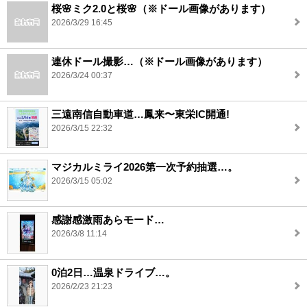
桜🌸ミク2.0と桜🌸（※ドール画像があります）
2026/3/29 16:45
連休ドール撮影…（※ドール画像があります）
2026/3/24 00:37
三遠南信自動車道…鳳来〜東栄IC開通!
2026/3/15 22:32
マジカルミライ2026第一次予約抽選…。
2026/3/15 05:02
感謝感激雨あらモード…
2026/3/8 11:14
0泊2日…温泉ドライブ…。
2026/2/23 21:23