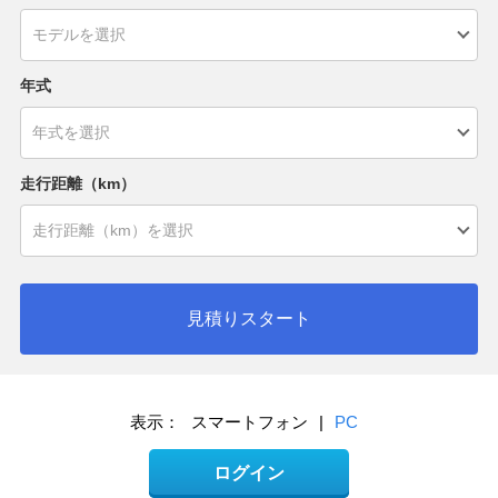
年式
走行距離（km）
見積りスタート
表示：
スマートフォン
|
PC
ログイン