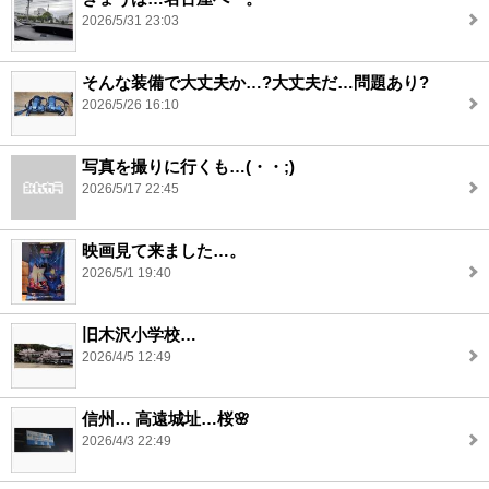
2026/5/31 23:03
そんな装備で大丈夫か…?大丈夫だ…問題あり?
2026/5/26 16:10
写真を撮りに行くも…(・・;)
2026/5/17 22:45
映画見て来ました…。
2026/5/1 19:40
旧木沢小学校…
2026/4/5 12:49
信州… 高遠城址…桜🌸
2026/4/3 22:49