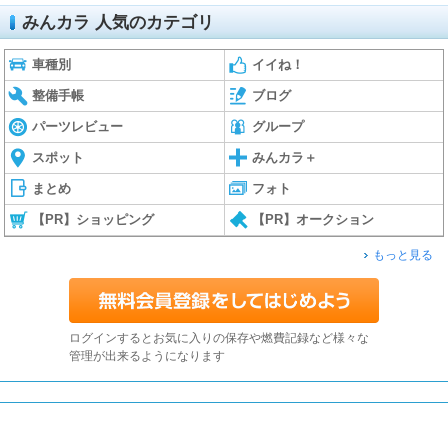
みんカラ 人気のカテゴリ
車種別
イイね！
整備手帳
ブログ
パーツレビュー
グループ
スポット
みんカラ＋
まとめ
フォト
【PR】ショッピング
【PR】オークション
もっと見る
ログインするとお気に入りの保存や燃費記録など様々な
管理が出来るようになります