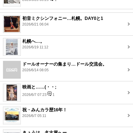
初音ミクシンフォニー…札幌。DAY0と1
2026/6/21 06:04
札幌へ…。
2026/6/19 11:12
ドールオーナーの集まり…ドール交流会。
2026/6/14 08:05
映画と……(・・;
2026/6/7 07:23
1
祝・みんカラ歴16年！
2026/6/7 05:11
きょうは…名古屋へー。