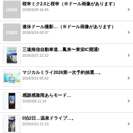
桜🌸ミク2.0と桜🌸（※ドール画像があります）
2026/3/29 16:45
連休ドール撮影…（※ドール画像があります）
2026/3/24 00:37
三遠南信自動車道…鳳来〜東栄IC開通!
2026/3/15 22:32
マジカルミライ2026第一次予約抽選…。
2026/3/15 05:02
感謝感激雨あらモード…
2026/3/8 11:14
0泊2日…温泉ドライブ…。
2026/2/23 21:23