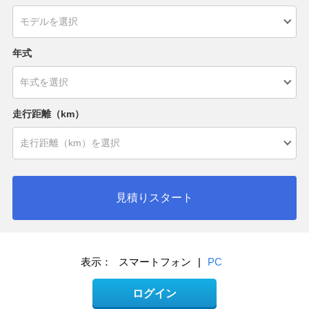
年式
走行距離（km）
見積りスタート
表示：
スマートフォン
|
PC
ログイン