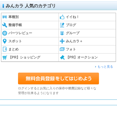
みんカラ 人気のカテゴリ
車種別
イイね！
整備手帳
ブログ
パーツレビュー
グループ
スポット
みんカラ＋
まとめ
フォト
【PR】ショッピング
【PR】オークション
もっと見る
ログインするとお気に入りの保存や燃費記録など様々な
管理が出来るようになります