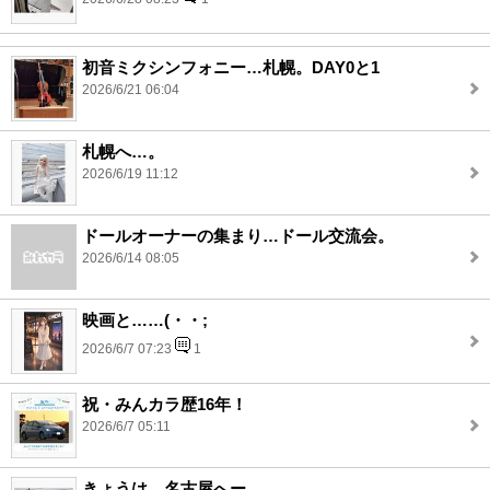
初音ミクシンフォニー…札幌。DAY0と1
2026/6/21 06:04
札幌へ…。
2026/6/19 11:12
ドールオーナーの集まり…ドール交流会。
2026/6/14 08:05
映画と……(・・;
2026/6/7 07:23
1
祝・みんカラ歴16年！
2026/6/7 05:11
きょうは…名古屋へー。