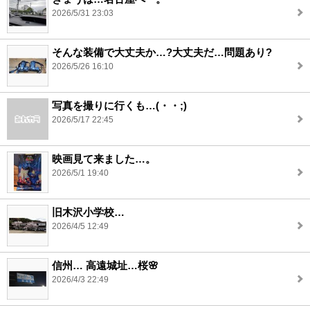
2026/5/31 23:03
そんな装備で大丈夫か…?大丈夫だ…問題あり?
2026/5/26 16:10
写真を撮りに行くも…(・・;)
2026/5/17 22:45
映画見て来ました…。
2026/5/1 19:40
旧木沢小学校…
2026/4/5 12:49
信州… 高遠城址…桜🌸
2026/4/3 22:49