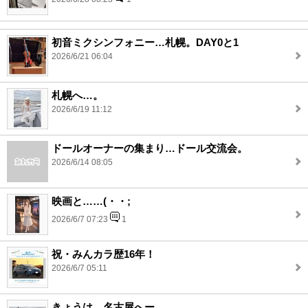
初音ミクシンフォニー…札幌。DAY0と1
2026/6/21 06:04
札幌へ…。
2026/6/19 11:12
ドールオーナーの集まり…ドール交流会。
2026/6/14 08:05
映画と……(・・;
2026/6/7 07:23
1
祝・みんカラ歴16年！
2026/6/7 05:11
きょうは…名古屋へー。