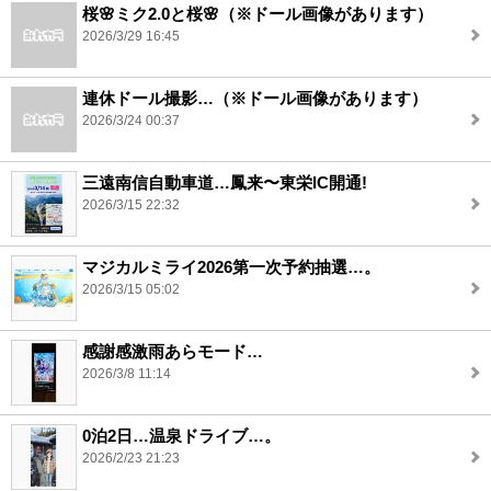
桜🌸ミク2.0と桜🌸（※ドール画像があります）
2026/3/29 16:45
連休ドール撮影…（※ドール画像があります）
2026/3/24 00:37
三遠南信自動車道…鳳来〜東栄IC開通!
2026/3/15 22:32
マジカルミライ2026第一次予約抽選…。
2026/3/15 05:02
感謝感激雨あらモード…
2026/3/8 11:14
0泊2日…温泉ドライブ…。
2026/2/23 21:23