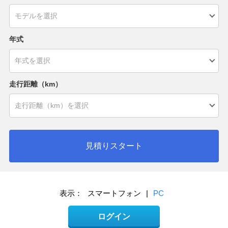
年式
走行距離（km）
見積りスタート
表示：
スマートフォン
|
PC
ログイン