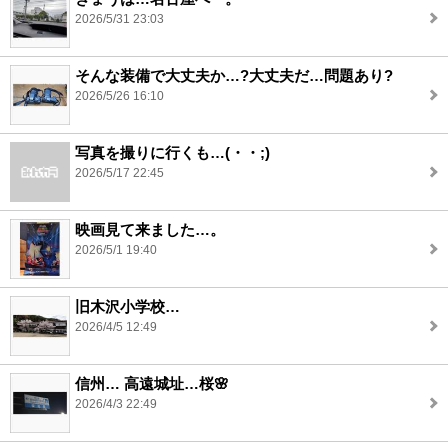
2026/5/31 23:03
そんな装備で大丈夫か…?大丈夫だ…問題あり?
2026/5/26 16:10
写真を撮りに行くも…(・・;)
2026/5/17 22:45
映画見て来ました…。
2026/5/1 19:40
旧木沢小学校…
2026/4/5 12:49
信州… 高遠城址…桜🌸
2026/4/3 22:49