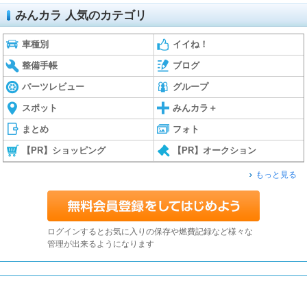
みんカラ 人気のカテゴリ
車種別
イイね！
整備手帳
ブログ
パーツレビュー
グループ
スポット
みんカラ＋
まとめ
フォト
【PR】ショッピング
【PR】オークション
もっと見る
ログインするとお気に入りの保存や燃費記録など様々な
管理が出来るようになります