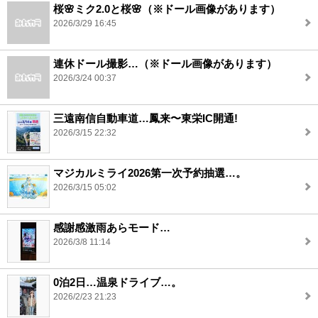
桜🌸ミク2.0と桜🌸（※ドール画像があります）
2026/3/29 16:45
連休ドール撮影…（※ドール画像があります）
2026/3/24 00:37
三遠南信自動車道…鳳来〜東栄IC開通!
2026/3/15 22:32
マジカルミライ2026第一次予約抽選…。
2026/3/15 05:02
感謝感激雨あらモード…
2026/3/8 11:14
0泊2日…温泉ドライブ…。
2026/2/23 21:23