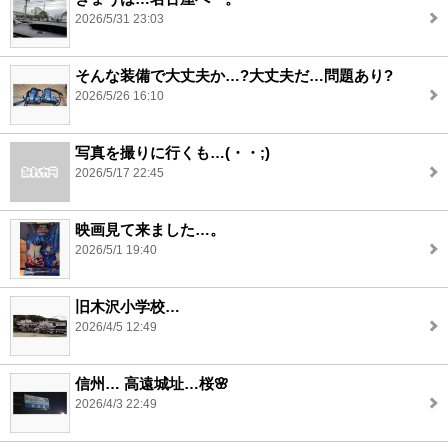
2026/5/31 23:03
そんな装備で大丈夫か…?大丈夫だ…問題あり?
2026/5/26 16:10
写真を撮りに行くも…(・・;)
2026/5/17 22:45
映画見て来ました…。
2026/5/1 19:40
旧木沢小学校…
2026/4/5 12:49
信州… 高遠城址…桜🌸
2026/4/3 22:49