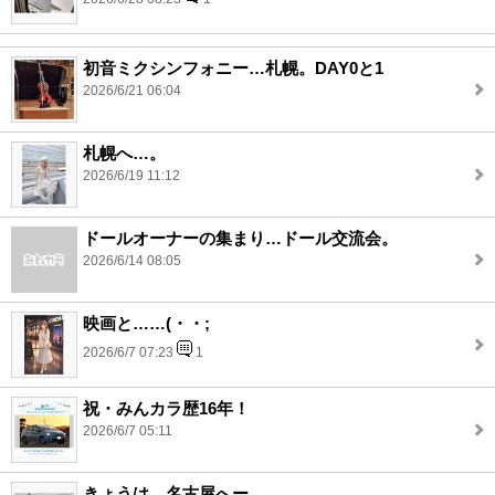
初音ミクシンフォニー…札幌。DAY0と1
2026/6/21 06:04
札幌へ…。
2026/6/19 11:12
ドールオーナーの集まり…ドール交流会。
2026/6/14 08:05
映画と……(・・;
2026/6/7 07:23
1
祝・みんカラ歴16年！
2026/6/7 05:11
きょうは…名古屋へー。