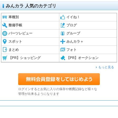
みんカラ 人気のカテゴリ
車種別
イイね！
整備手帳
ブログ
パーツレビュー
グループ
スポット
みんカラ＋
まとめ
フォト
【PR】ショッピング
【PR】オークション
もっと見る
ログインするとお気に入りの保存や燃費記録など様々な
管理が出来るようになります