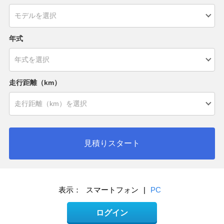
年式
走行距離（km）
見積りスタート
表示：
スマートフォン
|
PC
ログイン