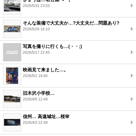
2026/5/31 23:03
そんな装備で大丈夫か…?大丈夫だ…問題あり?
2026/5/26 16:10
写真を撮りに行くも…(・・;)
2026/5/17 22:45
映画見て来ました…。
2026/5/1 19:40
旧木沢小学校…
2026/4/5 12:49
信州… 高遠城址…桜🌸
2026/4/3 22:49