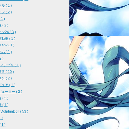
 ( 1 )
 ( 2 )
1 )
( 2 )
24 ( 3 )
車 ( 1 )
ank ( 1 )
 ( 1 )
2 )
oidアプリ ( 1 )
 ( 10 )
 ( 2 )
ア ( 1 )
ューター ( 2 )
( 5 )
( 1 )
DolphinDoll ( 53 )
1 )
 1 )