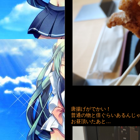
唐揚げがでかい！
普通の物と倍ぐらいあるんじ
お昼頂いたあと…