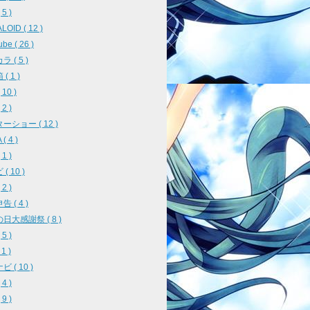
5 )
OID ( 12 )
be ( 26 )
 ( 5 )
( 1 )
10 )
2 )
ーショー ( 12 )
( 4 )
1 )
( 10 )
2 )
 ( 4 )
日大感謝祭 ( 8 )
5 )
 1 )
 ( 10 )
4 )
9 )