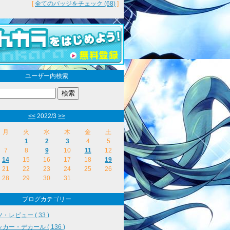
[
全てのバッジをチェック (68)
]
ユーザー内検索
<<
2022/3
>>
月
火
水
木
金
土
1
2
3
4
5
7
8
9
10
11
12
14
15
16
17
18
19
21
22
23
24
25
26
28
29
30
31
ブログカテゴリー
・レビュー ( 33 )
カー・デカール ( 136 )