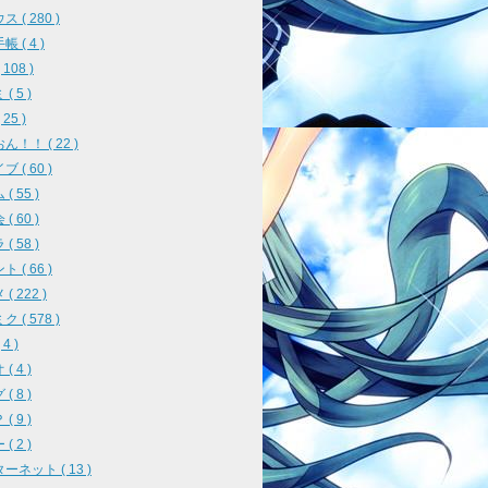
 ( 280 )
 ( 4 )
108 )
( 5 )
25 )
ん！！ ( 22 )
 ( 60 )
( 55 )
( 60 )
( 58 )
 ( 66 )
( 222 )
 ( 578 )
4 )
( 4 )
( 8 )
( 9 )
( 2 )
ーネット ( 13 )