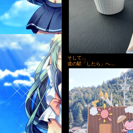
そして…
道の駅「したら」へ…