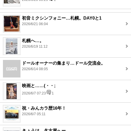
初音ミクシンフォニー…札幌。DAY0と1
2026/6/21 06:04
札幌へ…。
2026/6/19 11:12
ドールオーナーの集まり…ドール交流会。
2026/6/14 08:05
映画と……(・・;
2026/6/7 07:23
1
祝・みんカラ歴16年！
2026/6/7 05:11
きょうは…名古屋へー。