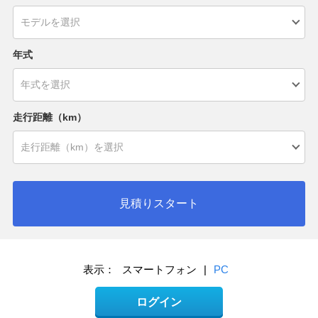
年式
走行距離（km）
見積りスタート
表示：
スマートフォン
|
PC
ログイン