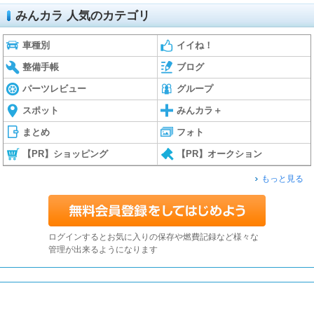
みんカラ 人気のカテゴリ
車種別
イイね！
整備手帳
ブログ
パーツレビュー
グループ
スポット
みんカラ＋
まとめ
フォト
【PR】ショッピング
【PR】オークション
もっと見る
ログインするとお気に入りの保存や燃費記録など様々な
管理が出来るようになります