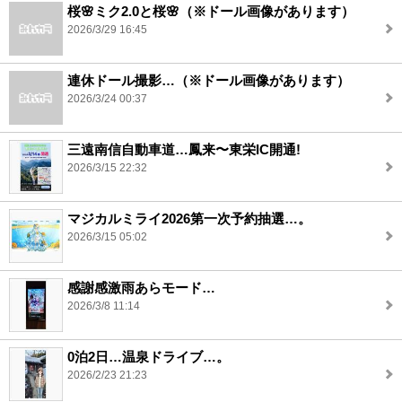
桜🌸ミク2.0と桜🌸（※ドール画像があります）
2026/3/29 16:45
連休ドール撮影…（※ドール画像があります）
2026/3/24 00:37
三遠南信自動車道…鳳来〜東栄IC開通!
2026/3/15 22:32
マジカルミライ2026第一次予約抽選…。
2026/3/15 05:02
感謝感激雨あらモード…
2026/3/8 11:14
0泊2日…温泉ドライブ…。
2026/2/23 21:23