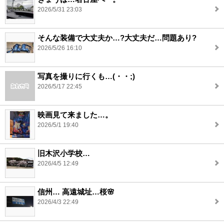
2026/5/31 23:03
そんな装備で大丈夫か…?大丈夫だ…問題あり?
2026/5/26 16:10
写真を撮りに行くも…(・・;)
2026/5/17 22:45
映画見て来ました…。
2026/5/1 19:40
旧木沢小学校…
2026/4/5 12:49
信州… 高遠城址…桜🌸
2026/4/3 22:49