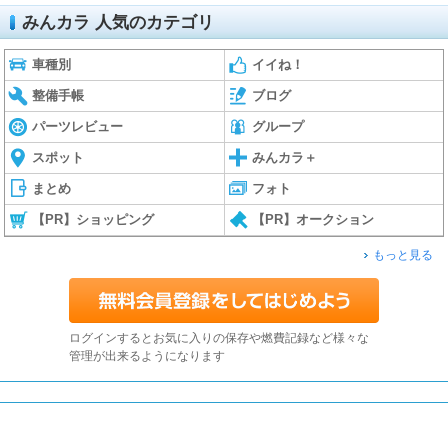
みんカラ 人気のカテゴリ
車種別
イイね！
整備手帳
ブログ
パーツレビュー
グループ
スポット
みんカラ＋
まとめ
フォト
【PR】ショッピング
【PR】オークション
もっと見る
ログインするとお気に入りの保存や燃費記録など様々な
管理が出来るようになります