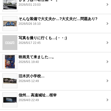
2026/5/31 23:03
そんな装備で大丈夫か…?大丈夫だ…問題あり?
2026/5/26 16:10
写真を撮りに行くも…(・・;)
2026/5/17 22:45
映画見て来ました…。
2026/5/1 19:40
旧木沢小学校…
2026/4/5 12:49
信州… 高遠城址…桜🌸
2026/4/3 22:49