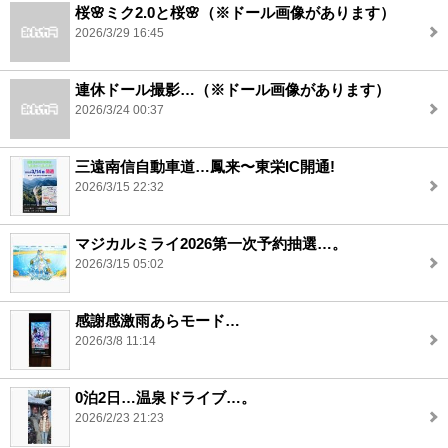
桜🌸ミク2.0と桜🌸（※ドール画像があります）
2026/3/29 16:45
連休ドール撮影…（※ドール画像があります）
2026/3/24 00:37
三遠南信自動車道…鳳来〜東栄IC開通!
2026/3/15 22:32
マジカルミライ2026第一次予約抽選…。
2026/3/15 05:02
感謝感激雨あらモード…
2026/3/8 11:14
0泊2日…温泉ドライブ…。
2026/2/23 21:23