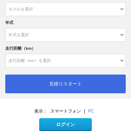
年式
走行距離（km）
見積りスタート
表示：
スマートフォン
|
PC
ログイン