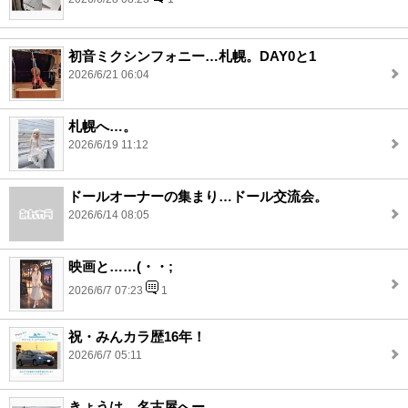
初音ミクシンフォニー…札幌。DAY0と1
2026/6/21 06:04
札幌へ…。
2026/6/19 11:12
ドールオーナーの集まり…ドール交流会。
2026/6/14 08:05
映画と……(・・;
2026/6/7 07:23
1
祝・みんカラ歴16年！
2026/6/7 05:11
きょうは…名古屋へー。