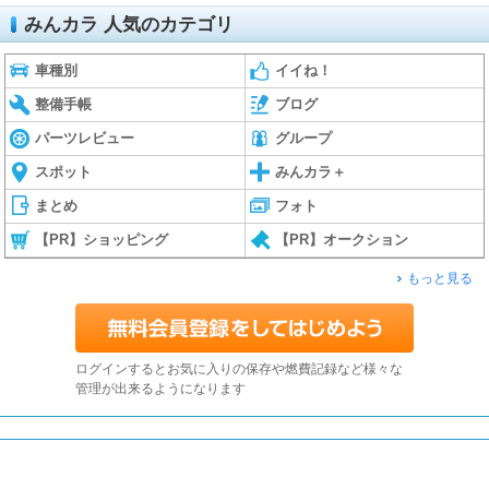
みんカラ 人気のカテゴリ
車種別
イイね！
整備手帳
ブログ
パーツレビュー
グループ
スポット
みんカラ＋
まとめ
フォト
【PR】ショッピング
【PR】オークション
もっと見る
ログインするとお気に入りの保存や燃費記録など様々な
管理が出来るようになります