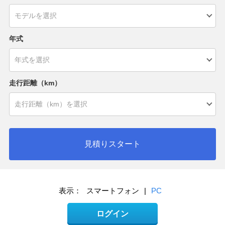
年式
走行距離（km）
見積りスタート
表示：
スマートフォン
|
PC
ログイン