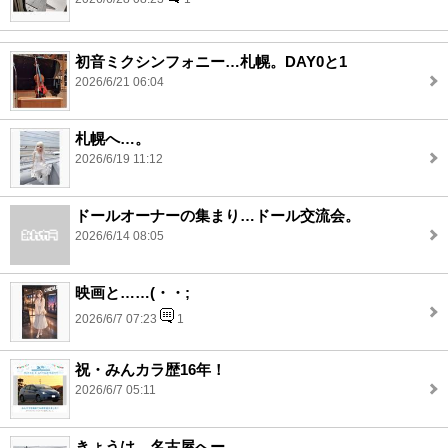
初音ミクシンフォニー…札幌。DAY0と1
2026/6/21 06:04
札幌へ…。
2026/6/19 11:12
ドールオーナーの集まり…ドール交流会。
2026/6/14 08:05
映画と……(・・;
2026/6/7 07:23
1
祝・みんカラ歴16年！
2026/6/7 05:11
きょうは…名古屋へー。