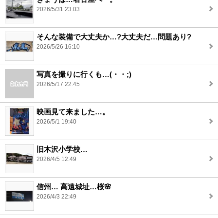
2026/5/31 23:03
そんな装備で大丈夫か…?大丈夫だ…問題あり?
2026/5/26 16:10
写真を撮りに行くも…(・・;)
2026/5/17 22:45
映画見て来ました…。
2026/5/1 19:40
旧木沢小学校…
2026/4/5 12:49
信州… 高遠城址…桜🌸
2026/4/3 22:49