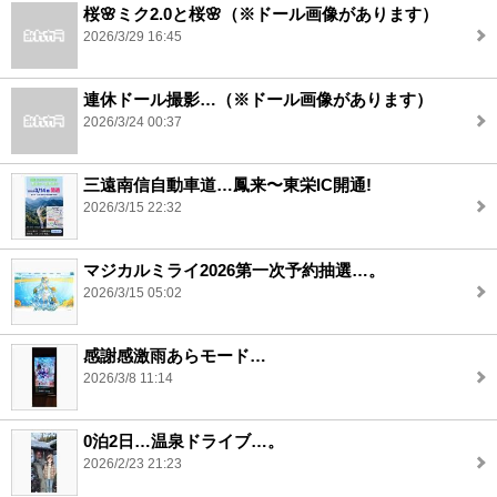
桜🌸ミク2.0と桜🌸（※ドール画像があります）
2026/3/29 16:45
連休ドール撮影…（※ドール画像があります）
2026/3/24 00:37
三遠南信自動車道…鳳来〜東栄IC開通!
2026/3/15 22:32
マジカルミライ2026第一次予約抽選…。
2026/3/15 05:02
感謝感激雨あらモード…
2026/3/8 11:14
0泊2日…温泉ドライブ…。
2026/2/23 21:23