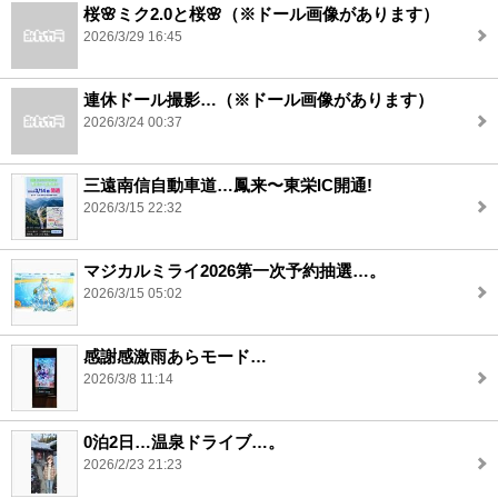
桜🌸ミク2.0と桜🌸（※ドール画像があります）
2026/3/29 16:45
連休ドール撮影…（※ドール画像があります）
2026/3/24 00:37
三遠南信自動車道…鳳来〜東栄IC開通!
2026/3/15 22:32
マジカルミライ2026第一次予約抽選…。
2026/3/15 05:02
感謝感激雨あらモード…
2026/3/8 11:14
0泊2日…温泉ドライブ…。
2026/2/23 21:23