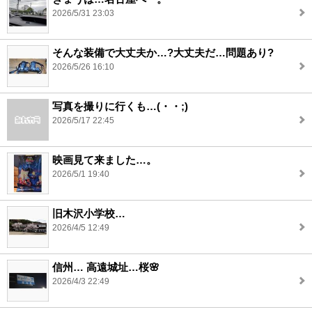
2026/5/31 23:03
そんな装備で大丈夫か…?大丈夫だ…問題あり?
2026/5/26 16:10
写真を撮りに行くも…(・・;)
2026/5/17 22:45
映画見て来ました…。
2026/5/1 19:40
旧木沢小学校…
2026/4/5 12:49
信州… 高遠城址…桜🌸
2026/4/3 22:49