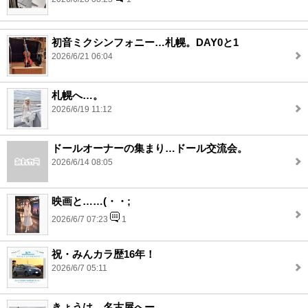
初音ミクシンフォニー…札幌。DAY0と1
2026/6/21 06:04
札幌へ…。
2026/6/19 11:12
ドールオーナーの集まり…ドール交流会。
2026/6/14 08:05
映画と……(・・;
2026/6/7 07:23
1
祝・みんカラ歴16年！
2026/6/7 05:11
きょうは…名古屋へー。