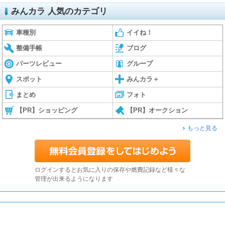
みんカラ 人気のカテゴリ
車種別
イイね！
整備手帳
ブログ
パーツレビュー
グループ
スポット
みんカラ＋
まとめ
フォト
【PR】ショッピング
【PR】オークション
もっと見る
ログインするとお気に入りの保存や燃費記録など様々な
管理が出来るようになります