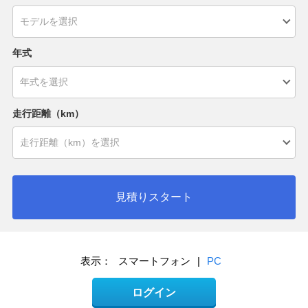
年式
走行距離（km）
見積りスタート
表示：
スマートフォン
|
PC
ログイン