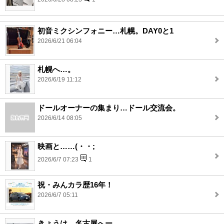
初音ミクシンフォニー…札幌。DAY0と1
2026/6/21 06:04
札幌へ…。
2026/6/19 11:12
ドールオーナーの集まり…ドール交流会。
2026/6/14 08:05
映画と……(・・;
2026/6/7 07:23
1
祝・みんカラ歴16年！
2026/6/7 05:11
きょうは…名古屋へー。