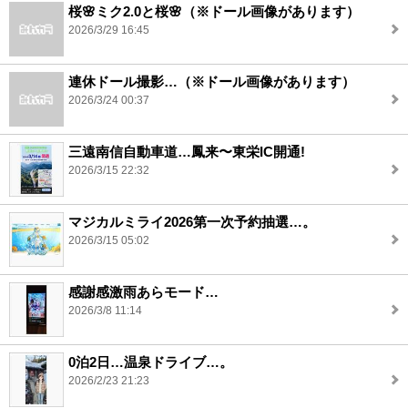
桜🌸ミク2.0と桜🌸（※ドール画像があります）
2026/3/29 16:45
連休ドール撮影…（※ドール画像があります）
2026/3/24 00:37
三遠南信自動車道…鳳来〜東栄IC開通!
2026/3/15 22:32
マジカルミライ2026第一次予約抽選…。
2026/3/15 05:02
感謝感激雨あらモード…
2026/3/8 11:14
0泊2日…温泉ドライブ…。
2026/2/23 21:23