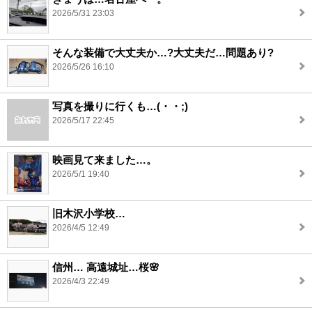
2026/5/31 23:03
そんな装備で大丈夫か…?大丈夫だ…問題あり?
2026/5/26 16:10
写真を撮りに行くも…(・・;)
2026/5/17 22:45
映画見て来ました…。
2026/5/1 19:40
旧木沢小学校…
2026/4/5 12:49
信州… 高遠城址…桜🌸
2026/4/3 22:49