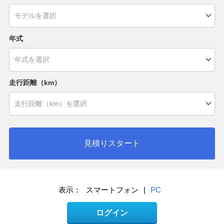
年式
走行距離（km）
見積りスタート
表示：
スマートフォン
|
PC
ログイン