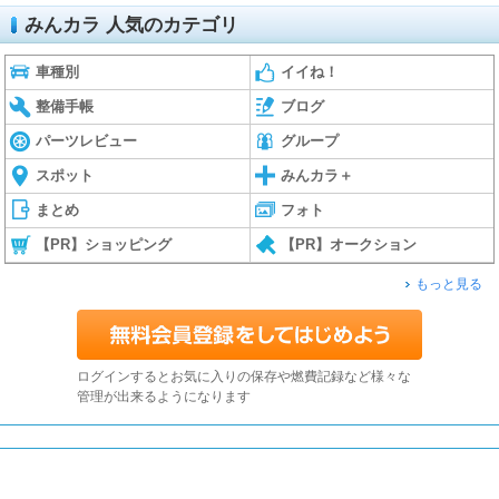
みんカラ 人気のカテゴリ
車種別
イイね！
整備手帳
ブログ
パーツレビュー
グループ
スポット
みんカラ＋
まとめ
フォト
【PR】ショッピング
【PR】オークション
もっと見る
ログインするとお気に入りの保存や燃費記録など様々な
管理が出来るようになります