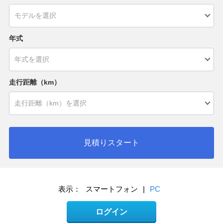
年式
走行距離（km）
見積りスタート
表示：
スマートフォン
|
PC
ログイン