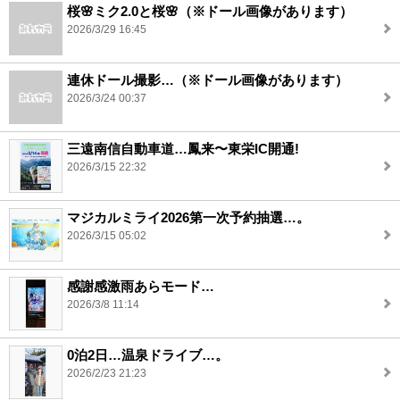
桜🌸ミク2.0と桜🌸（※ドール画像があります）
2026/3/29 16:45
連休ドール撮影…（※ドール画像があります）
2026/3/24 00:37
三遠南信自動車道…鳳来〜東栄IC開通!
2026/3/15 22:32
マジカルミライ2026第一次予約抽選…。
2026/3/15 05:02
感謝感激雨あらモード…
2026/3/8 11:14
0泊2日…温泉ドライブ…。
2026/2/23 21:23