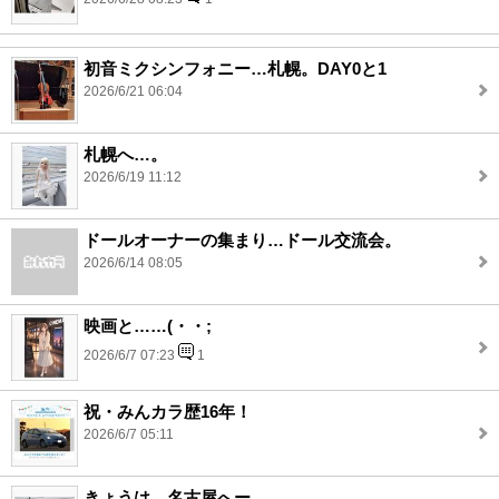
初音ミクシンフォニー…札幌。DAY0と1
2026/6/21 06:04
札幌へ…。
2026/6/19 11:12
ドールオーナーの集まり…ドール交流会。
2026/6/14 08:05
映画と……(・・;
2026/6/7 07:23
1
祝・みんカラ歴16年！
2026/6/7 05:11
きょうは…名古屋へー。