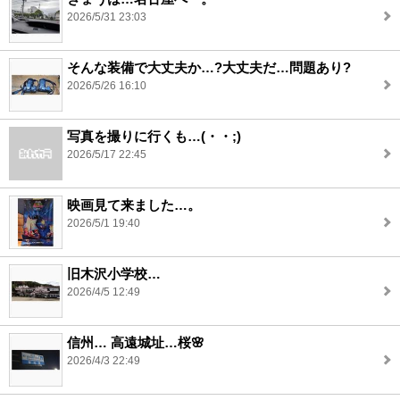
2026/5/31 23:03
そんな装備で大丈夫か…?大丈夫だ…問題あり?
2026/5/26 16:10
写真を撮りに行くも…(・・;)
2026/5/17 22:45
映画見て来ました…。
2026/5/1 19:40
旧木沢小学校…
2026/4/5 12:49
信州… 高遠城址…桜🌸
2026/4/3 22:49