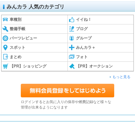
みんカラ 人気のカテゴリ
車種別
イイね！
整備手帳
ブログ
パーツレビュー
グループ
スポット
みんカラ＋
まとめ
フォト
【PR】ショッピング
【PR】オークション
もっと見る
ログインするとお気に入りの保存や燃費記録など様々な
管理が出来るようになります