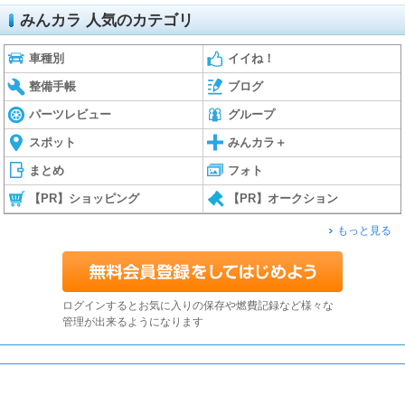
みんカラ 人気のカテゴリ
車種別
イイね！
整備手帳
ブログ
パーツレビュー
グループ
スポット
みんカラ＋
まとめ
フォト
【PR】ショッピング
【PR】オークション
もっと見る
ログインするとお気に入りの保存や燃費記録など様々な
管理が出来るようになります