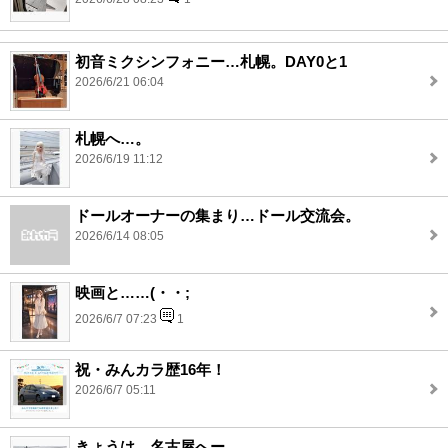
初音ミクシンフォニー…札幌。DAY0と1
2026/6/21 06:04
札幌へ…。
2026/6/19 11:12
ドールオーナーの集まり…ドール交流会。
2026/6/14 08:05
映画と……(・・;
2026/6/7 07:23
1
祝・みんカラ歴16年！
2026/6/7 05:11
きょうは…名古屋へー。