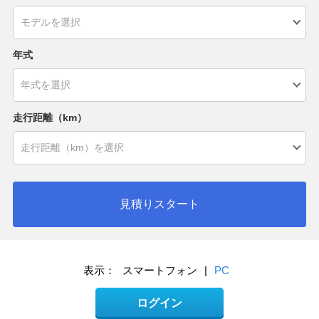
年式
走行距離（km）
見積りスタート
表示：
スマートフォン
|
PC
ログイン