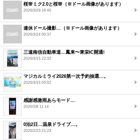
桜🌸ミク2.0と桜🌸（※ドール画像があります）
2026/3/29 16:45
連休ドール撮影…（※ドール画像があります）
2026/3/24 00:37
三遠南信自動車道…鳳来〜東栄IC開通!
2026/3/15 22:32
マジカルミライ2026第一次予約抽選…。
2026/3/15 05:02
感謝感激雨あらモード…
2026/3/8 11:14
0泊2日…温泉ドライブ…。
2026/2/23 21:23