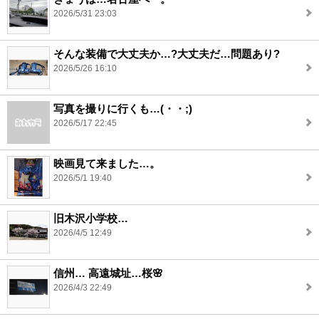
2026/5/31 23:03
そんな装備で大丈夫か…?大丈夫だ…問題あり?
2026/5/26 16:10
写真を撮りに行くも…(・・;)
2026/5/17 22:45
映画見て来ました…。
2026/5/1 19:40
旧木沢小学校…
2026/4/5 12:49
信州… 高遠城址…桜🌸
2026/4/3 22:49