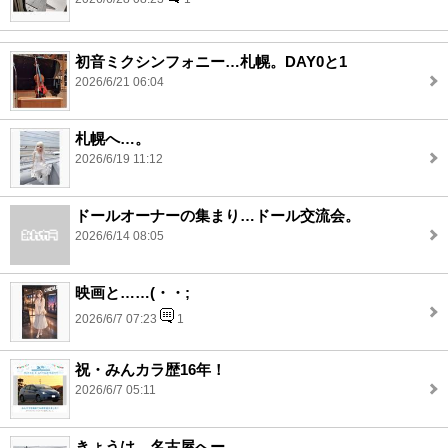
初音ミクシンフォニー…札幌。DAY0と1
2026/6/21 06:04
札幌へ…。
2026/6/19 11:12
ドールオーナーの集まり…ドール交流会。
2026/6/14 08:05
映画と……(・・;
2026/6/7 07:23
1
祝・みんカラ歴16年！
2026/6/7 05:11
きょうは…名古屋へー。