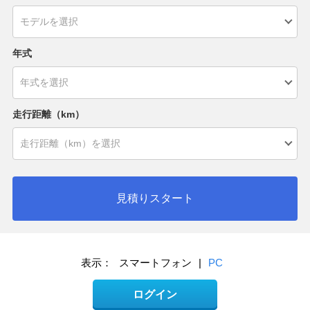
年式
走行距離（km）
見積りスタート
表示：
スマートフォン
|
PC
ログイン