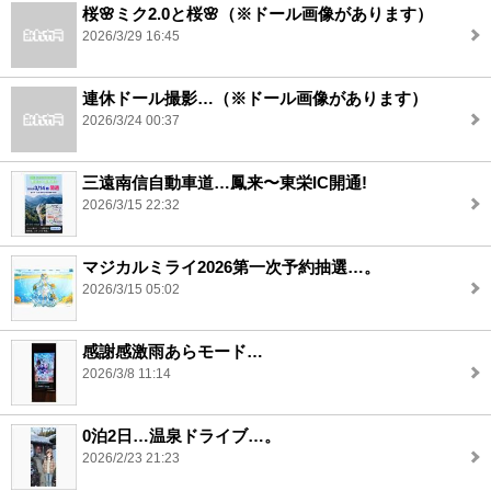
桜🌸ミク2.0と桜🌸（※ドール画像があります）
2026/3/29 16:45
連休ドール撮影…（※ドール画像があります）
2026/3/24 00:37
三遠南信自動車道…鳳来〜東栄IC開通!
2026/3/15 22:32
マジカルミライ2026第一次予約抽選…。
2026/3/15 05:02
感謝感激雨あらモード…
2026/3/8 11:14
0泊2日…温泉ドライブ…。
2026/2/23 21:23