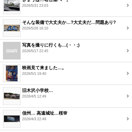
2026/5/31 23:03
そんな装備で大丈夫か…?大丈夫だ…問題あり?
2026/5/26 16:10
写真を撮りに行くも…(・・;)
2026/5/17 22:45
映画見て来ました…。
2026/5/1 19:40
旧木沢小学校…
2026/4/5 12:49
信州… 高遠城址…桜🌸
2026/4/3 22:49