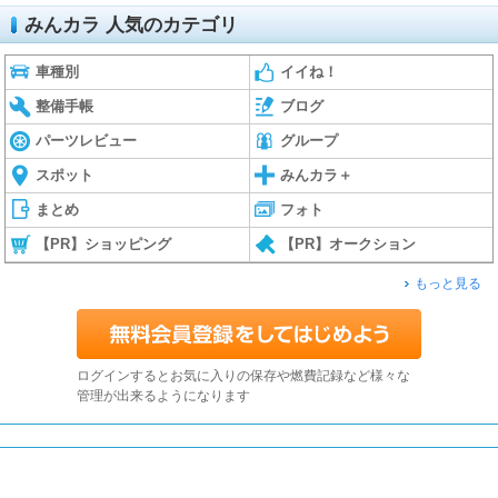
みんカラ 人気のカテゴリ
車種別
イイね！
整備手帳
ブログ
パーツレビュー
グループ
スポット
みんカラ＋
まとめ
フォト
【PR】ショッピング
【PR】オークション
もっと見る
ログインするとお気に入りの保存や燃費記録など様々な
管理が出来るようになります