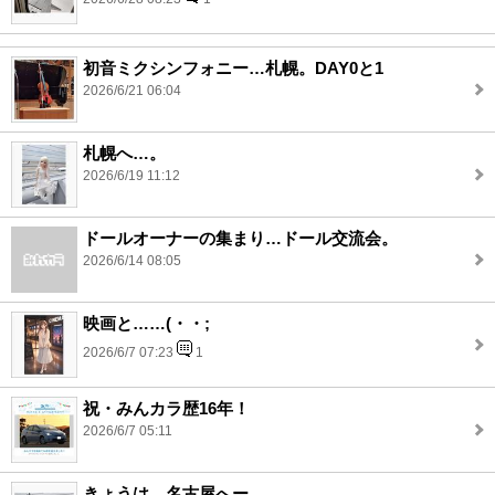
初音ミクシンフォニー…札幌。DAY0と1
2026/6/21 06:04
札幌へ…。
2026/6/19 11:12
ドールオーナーの集まり…ドール交流会。
2026/6/14 08:05
映画と……(・・;
2026/6/7 07:23
1
祝・みんカラ歴16年！
2026/6/7 05:11
きょうは…名古屋へー。