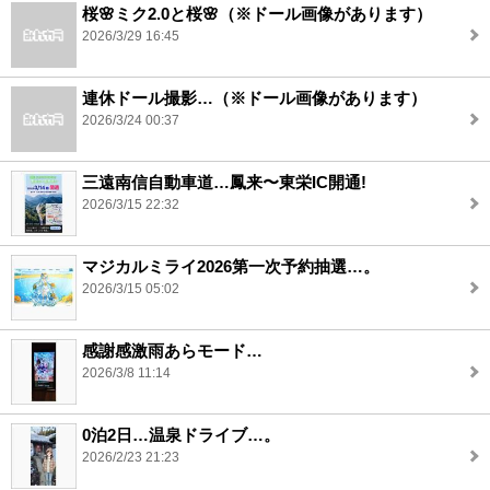
桜🌸ミク2.0と桜🌸（※ドール画像があります）
2026/3/29 16:45
連休ドール撮影…（※ドール画像があります）
2026/3/24 00:37
三遠南信自動車道…鳳来〜東栄IC開通!
2026/3/15 22:32
マジカルミライ2026第一次予約抽選…。
2026/3/15 05:02
感謝感激雨あらモード…
2026/3/8 11:14
0泊2日…温泉ドライブ…。
2026/2/23 21:23