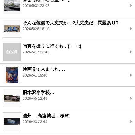
2026/5/31 23:03
そんな装備で大丈夫か…?大丈夫だ…問題あり?
2026/5/26 16:10
写真を撮りに行くも…(・・;)
2026/5/17 22:45
映画見て来ました…。
2026/5/1 19:40
旧木沢小学校…
2026/4/5 12:49
信州… 高遠城址…桜🌸
2026/4/3 22:49