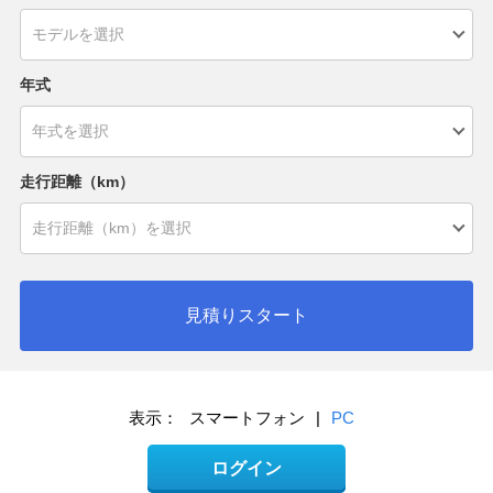
年式
走行距離（km）
見積りスタート
表示：
スマートフォン
|
PC
ログイン