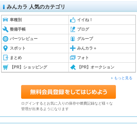
みんカラ 人気のカテゴリ
車種別
イイね！
整備手帳
ブログ
パーツレビュー
グループ
スポット
みんカラ＋
まとめ
フォト
【PR】ショッピング
【PR】オークション
もっと見る
ログインするとお気に入りの保存や燃費記録など様々な
管理が出来るようになります