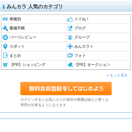
みんカラ 人気のカテゴリ
車種別
イイね！
整備手帳
ブログ
パーツレビュー
グループ
スポット
みんカラ＋
まとめ
フォト
【PR】ショッピング
【PR】オークション
もっと見る
ログインするとお気に入りの保存や燃費記録など様々な
管理が出来るようになります