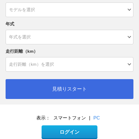
年式
走行距離（km）
見積りスタート
表示：
スマートフォン
|
PC
ログイン