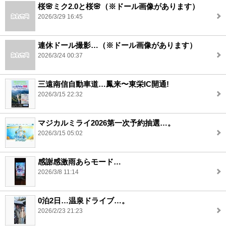
桜🌸ミク2.0と桜🌸（※ドール画像があります）
2026/3/29 16:45
連休ドール撮影…（※ドール画像があります）
2026/3/24 00:37
三遠南信自動車道…鳳来〜東栄IC開通!
2026/3/15 22:32
マジカルミライ2026第一次予約抽選…。
2026/3/15 05:02
感謝感激雨あらモード…
2026/3/8 11:14
0泊2日…温泉ドライブ…。
2026/2/23 21:23