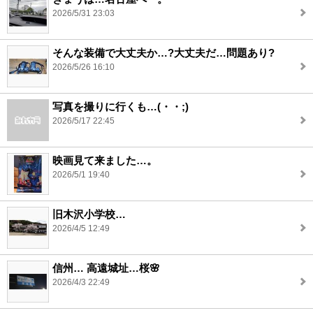
2026/5/31 23:03
そんな装備で大丈夫か…?大丈夫だ…問題あり?
2026/5/26 16:10
写真を撮りに行くも…(・・;)
2026/5/17 22:45
映画見て来ました…。
2026/5/1 19:40
旧木沢小学校…
2026/4/5 12:49
信州… 高遠城址…桜🌸
2026/4/3 22:49