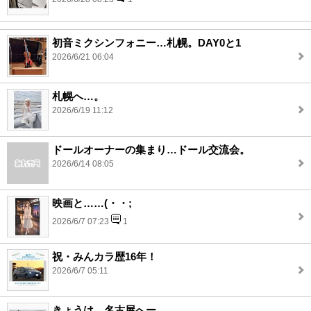
初音ミクシンフォニー…札幌。DAY0と1
2026/6/21 06:04
札幌へ…。
2026/6/19 11:12
ドールオーナーの集まり…ドール交流会。
2026/6/14 08:05
映画と……(・・;
2026/6/7 07:23
1
祝・みんカラ歴16年！
2026/6/7 05:11
きょうは…名古屋へー。