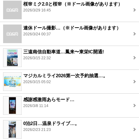
桜🌸ミク2.0と桜🌸（※ドール画像があります）
2026/3/29 16:45
連休ドール撮影…（※ドール画像があります）
2026/3/24 00:37
三遠南信自動車道…鳳来〜東栄IC開通!
2026/3/15 22:32
マジカルミライ2026第一次予約抽選…。
2026/3/15 05:02
感謝感激雨あらモード…
2026/3/8 11:14
0泊2日…温泉ドライブ…。
2026/2/23 21:23