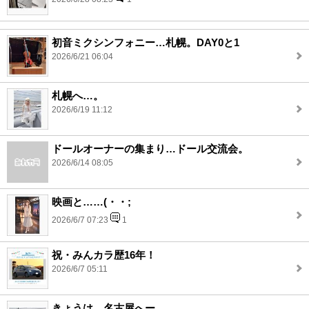
初音ミクシンフォニー…札幌。DAY0と1
2026/6/21 06:04
札幌へ…。
2026/6/19 11:12
ドールオーナーの集まり…ドール交流会。
2026/6/14 08:05
映画と……(・・;
2026/6/7 07:23
1
祝・みんカラ歴16年！
2026/6/7 05:11
きょうは…名古屋へー。