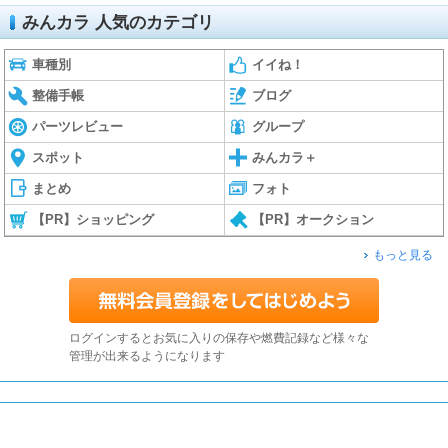
みんカラ 人気のカテゴリ
車種別
イイね！
整備手帳
ブログ
パーツレビュー
グループ
スポット
みんカラ＋
まとめ
フォト
【PR】ショッピング
【PR】オークション
もっと見る
ログインするとお気に入りの保存や燃費記録など様々な
管理が出来るようになります