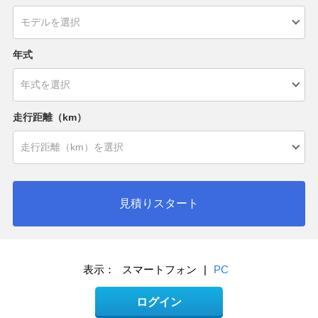
年式
走行距離（km）
見積りスタート
表示：
スマートフォン
|
PC
ログイン