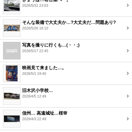
2026/5/31 23:03
そんな装備で大丈夫か…?大丈夫だ…問題あり?
2026/5/26 16:10
写真を撮りに行くも…(・・;)
2026/5/17 22:45
映画見て来ました…。
2026/5/1 19:40
旧木沢小学校…
2026/4/5 12:49
信州… 高遠城址…桜🌸
2026/4/3 22:49