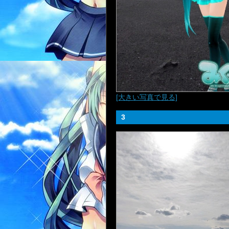
[大きい写真で見る]
3