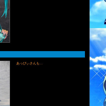
あっぴぃさんも…