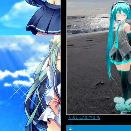
[大きい写真で見る]
4