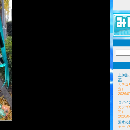
上伊那
花
カテゴ
定）
2026/0
ログイ
カテゴ
定）
2026/0
漏水の
カテゴ