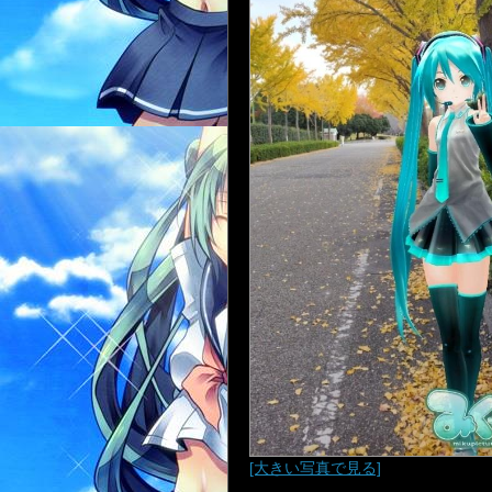
[大きい写真で見る]