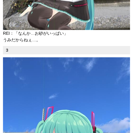
REI：「なんか…お砂がいっぱい」
うみだからねぇ…。
3