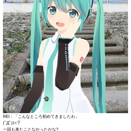
REI：「こんなところ初めてきましたわ」
(ﾟДﾟ)ｴｯ？
一回も来たことなかったかな?