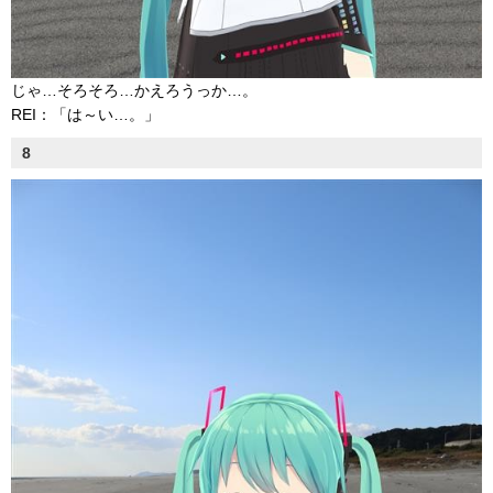
じゃ…そろそろ…かえろうっか…。
REI：「は～い…。」
8