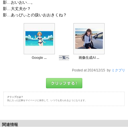
影…おいおい…。
影…大丈夫か？
影…あっぴぃとの扱いおおきくね？
Google ...
一覧へ
画像生成AI ...
Posted at 2024/12/15 by
ミクプリ
クリップとは？
気に入った記事をマイページに保存して、いつでも見られるようになります。
関連情報