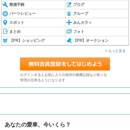
整備手帳
ブログ
パーツレビュー
グループ
スポット
みんカラ＋
まとめ
フォト
【PR】ショッピング
【PR】オークション
もっと見る
ログインするとお気に入りの保存や燃費記録など様々な
管理が出来るようになります
あなたの愛車、今いくら？