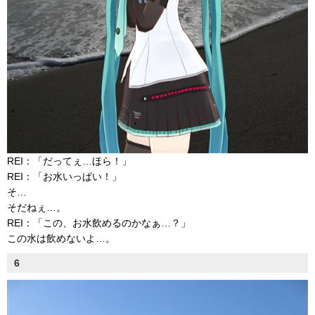
REI：「だってぇ…ほら！」
REI：「お水いっぱい！」
そ…
そだねぇ…。
REI：「この、お水飲めるのかなぁ…？」
この水は飲めないよ…。
6