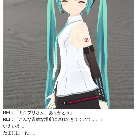
REI：「ミクプリさん…ありがとう」
REI：「こんな素敵な場所に連れてきてくれて…。」
いえいえ…
たまには…ね…。