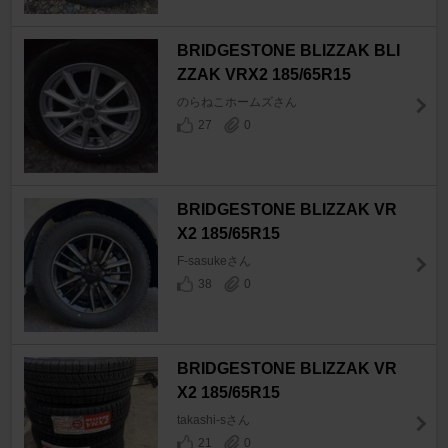
BRIDGESTONE BLIZZAK BLI
ZZAK VRX2 185/65R15
のらねこホームズさん
27
0
BRIDGESTONE BLIZZAK VR
X2 185/65R15
F-sasukeさん
38
0
BRIDGESTONE BLIZZAK VR
X2 185/65R15
takashi-sさん
21
0