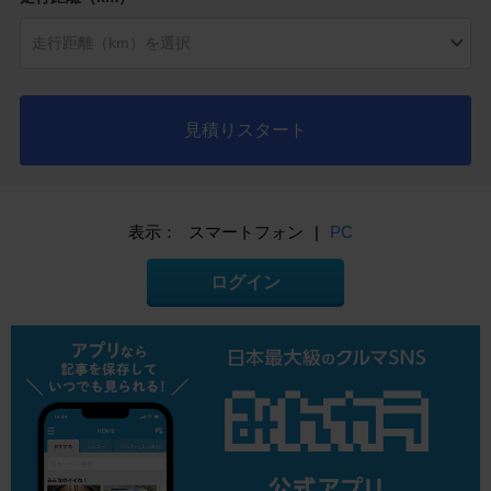
見積りスタート
表示：
スマートフォン
|
PC
ログイン