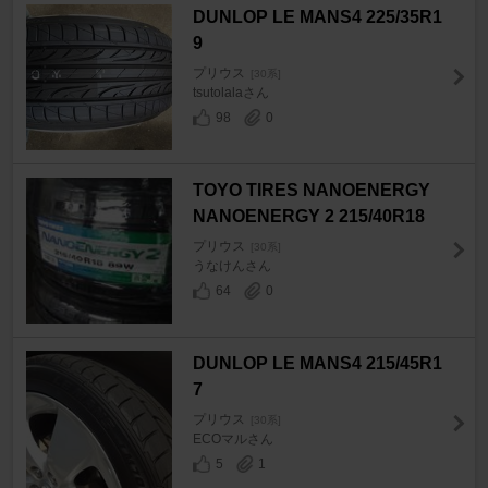
DUNLOP LE MANS4 225/35R1
9
プリウス
[30系]
tsutolalaさん
98
0
TOYO TIRES NANOENERGY
NANOENERGY 2 215/40R18
プリウス
[30系]
うなけんさん
64
0
DUNLOP LE MANS4 215/45R1
7
プリウス
[30系]
ECOマルさん
5
1