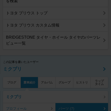
を検索
トヨタ プリウス トップ
トヨタ プリウス カスタム情報
BRIDGESTONE タイヤ・ホイール タイヤのパーツレ
ビュー一覧
この記事を書いたユーザー
ミクプリ
ラップ
ブログ
愛車紹介
アルバム
グループ
ヒストリ
タイム
ミクプリ
プロフィール
パーツ (7)