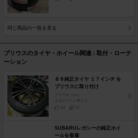
同じ商品の一覧を見る
プリウスのタイヤ・ホイール関連 : 取付・ローテ
ーション
８６純正タイヤ １７インチ を
プリウスに取り付け
プリウス
[30系]
えるにーにょ帝さん
54
27
SUBARUレガシーの純正ホイ
ールを装着