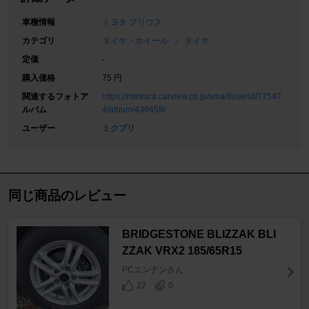
車種情報
トヨタ プリウス
カテゴリ
タイヤ・ホイール
タイヤ
定価
-
購入価格
75 円
関連するフォトア
https://minkara.carview.co.jp/smart/userid/77547
ルバム
4/album/439459/
ユーザー
ミクプリ
同じ商品のレビュー
BRIDGESTONE BLIZZAK BLI
ZZAK VRX2 185/65R15
PCエンヂンさん
22
0