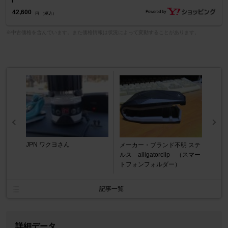
42,600
円 （税込）
※中古価格を含んでいます。また価格情報は状況によって変動することがあります。
JPN ワクヨさん
メーカー・ブランド不明 ステ
ルス alligatorclip （スマー
トフォンフォルダー）
記事一覧
詳細データ