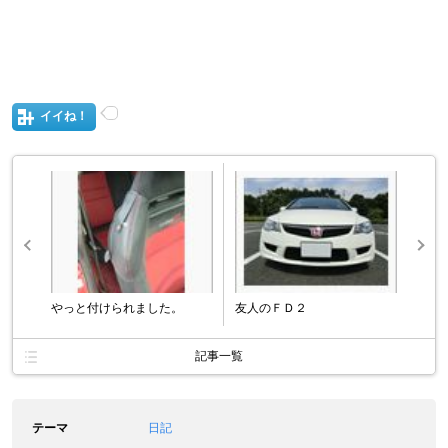
イイね！
やっと付けられました。
友人のＦＤ２
記事一覧
テーマ
日記