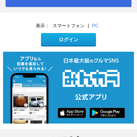
表示：
スマートフォン
|
PC
ログイン