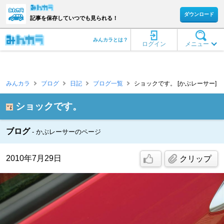
ダウンロード
記事を保存していつでも見られる！
みんカラとは？
ログイン
メニュー
みんカラ
ブログ
日記
ブログ一覧
ショックです。 [かぶレーサー]
ショックです。
ブログ
かぶレーサーのページ
2010年7月29日
クリップ