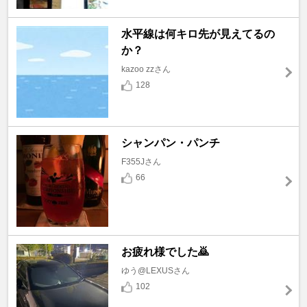
水平線は何キロ先が見えてるの
か？
kazoo zzさん
128
シャンパン・パンチ
F355Jさん
66
お疲れ様でした🙇
ゆう@LEXUSさん
102