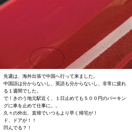
先週は、海外出張で中国へ行って来ました。
中国語は分からないし、英語も分からないし、非常に疲れ
る１週間でした。
で！きのう地元駅近く、１日止めても５００円のパーキン
グに車を止めて仕事に。。
久々の外出、直帰でいつもより早く帰宅が！
ド、ドアが！！
凹んでる？！