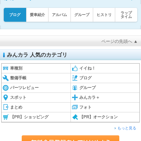
ラップ
ブログ
愛車紹介
アルバム
グループ
ヒストリ
タイム
ページの先頭へ ▲
みんカラ 人気のカテゴリ
車種別
イイね！
整備手帳
ブログ
パーツレビュー
グループ
スポット
みんカラ＋
まとめ
フォト
【PR】ショッピング
【PR】オークション
もっと見る