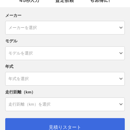
メーカー
モデル
年式
走行距離（km）
見積りスタート