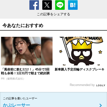
この記事をシェアする
今あなたにおすすめ
「風俗前に飲むだけ！」45分で3回
新車購入予定四輪ディスクブレーキ
戦も余裕！1日31円で朝まで絶好調
PR（健商株式会社）
Recommended by
この記事を書いたユーザー
かぶレーサー