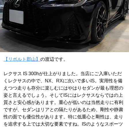
【リボルト郡山】
の渡辺です。
レクサス IS 300hが仕上がりました。当店にご入庫いただ
くレクサスの中で、NX、RXに次いで多いIS。実用性を備
えつつ走りも存分に楽しむにはやはりセダンが最も理想の
姿と言えるでしょう。そしてISにはレクサスならではの上
質さと安心感があります。重心が低いのは当然走りに有利
ですが、セダンはリアとの隔たりがあるため、剛性や静粛
性の面でも優位性があります。特に低重心と剛性は、走り
を追求する上では大切な要素ですね。ISのようなスポーツ