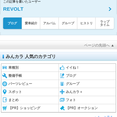
この記事を書いたユーザー
REVOLT
ラップ
ブログ
愛車紹介
アルバム
グループ
ヒストリ
タイム
ページの先頭へ ▲
みんカラ 人気のカテゴリ
車種別
イイね！
整備手帳
ブログ
パーツレビュー
グループ
スポット
みんカラ＋
まとめ
フォト
【PR】ショッピング
【PR】オークション