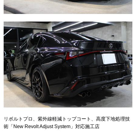
リボルトプロ、紫外線軽減トップコート、高度下地処理技
術「New Revolt Adjust System」対応施工店