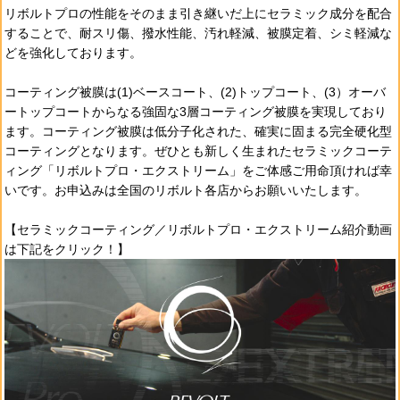
リボルトプロの性能をそのまま引き継いだ上にセラミック成分を配合
することで、耐スリ傷、撥水性能、汚れ軽減、被膜定着、シミ軽減な
どを強化しております。
コーティング被膜は(1)ベースコート、(2)トップコート、(3）オーバ
ートップコートからなる強固な3層コーティング被膜を実現しており
ます。コーティング被膜は低分子化された、確実に固まる完全硬化型
コーティングとなります。ぜひとも新しく生まれたセラミックコーテ
ィング「リボルトプロ・エクストリーム」をご体感ご用命頂ければ幸
いです。お申込みは全国のリボルト各店からお願いいたします。
【セラミックコーティング／リボルトプロ・エクストリーム紹介動画
は下記をクリック！】