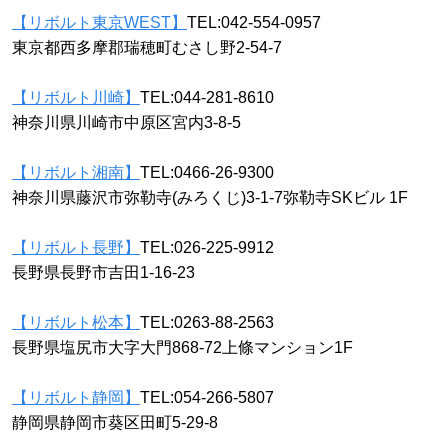
【リボルト東京WEST】
TEL:042-554-0957
東京都西多摩郡瑞穂町むさし野2-54-7
【リボルト川崎】
TEL:044-281-8610
神奈川県川崎市中原区宮内3-8-5
【リボルト湘南】
TEL:0466-26-9300
神奈川県藤沢市弥勒寺(みろくじ)3-1-7弥勒寺SKビル 1F
【リボルト長野】
TEL:026-225-9912
長野県長野市吉田1-16-23
【リボルト松本】
TEL:0263-88-2563
長野県塩尻市大字大門868-72上條マンション1F
【リボルト静岡】
TEL:054-266-5807
静岡県静岡市葵区田町5-29-8