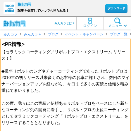
ダウンロード
記事を保存していつでも見られる！
みんカラとは？
ログイン
メニュー
みんカラ
みんカラ＋
ブログ
イベント・キャンペーン
ブログ一覧
<PR情報>
【セラミックコーティング／リボルトプロ・エクストリーム リリー
ス！】
◆長年リボルトのシグネチャーコーティングであったリボルトプロは
2010年の初リリース以来多くのお客様のお車に施工され、数回のマイ
ナーバージョンアップを経ながら、今日まで多くの実績と信頼を積み
重ねてまいりました。
この度、我々はこの実績と信頼あるリボルトプロをベースにした新た
なコーティング剤の開発に着手し、リボルトプロの上位コーティング
としてセラミックコーティング「リボルトプロ・エクストリーム」を
リリースすることとなりました。