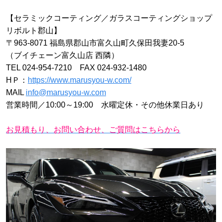
【セラミックコーティング／ガラスコーティングショップ
リボルト郡山】
〒963-8071 福島県郡山市富久山町久保田我妻20-5
（ブイチェーン富久山店 西隣）
TEL 024-954-7210 FAX 024-932-1480
HＰ：
https://www.marusyou-w.com/
MAIL
info@marusyou-w.com
営業時間／10:00～19:00 水曜定休・その他休業日あり
お見積もり、お問い合わせ、ご質問はこちらから