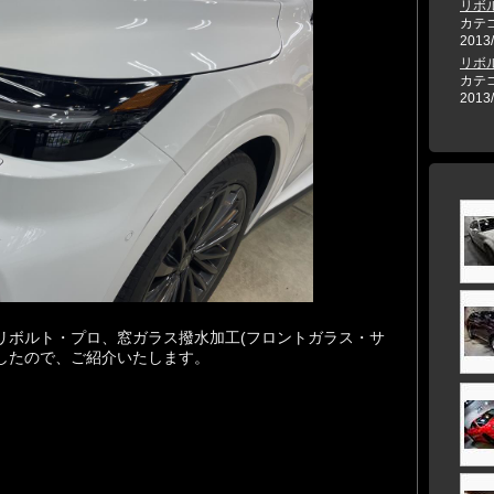
リボ
カテ
2013/
リボ
カテ
2013/
リボルト・プロ、窓ガラス撥水加工(フロントガラス・サ
したので、ご紹介いたします。