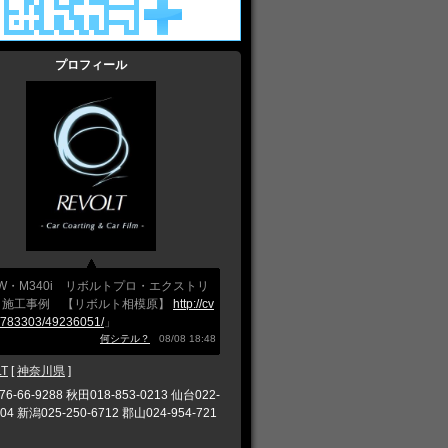
プロフィール
W・M340i リボルトプロ・エクストリ
 施工事例 【リボルト相模原】
http://cv
b/783303/49236051/
」
何シテル？
08/08 18:48
LT
[
神奈川県
]
6-66-9288 秋田018-853-0213 仙台022-
604 新潟025-250-6712 郡山024-954-721