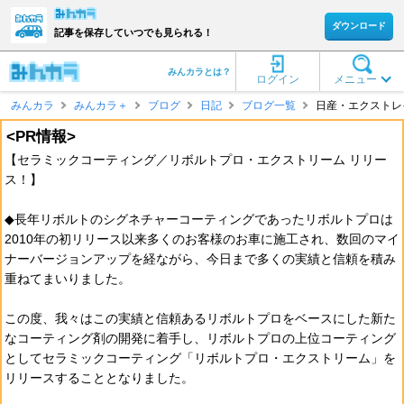
ダウンロード
記事を保存していつでも見られる！
みんカラとは？
ログイン
メニュー
みんカラ
みんカラ＋
ブログ
日記
ブログ一覧
日産・エクストレ
<PR情報>
【セラミックコーティング／リボルトプロ・エクストリーム リリー
ス！】
◆長年リボルトのシグネチャーコーティングであったリボルトプロは
2010年の初リリース以来多くのお客様のお車に施工され、数回のマイ
ナーバージョンアップを経ながら、今日まで多くの実績と信頼を積み
重ねてまいりました。
この度、我々はこの実績と信頼あるリボルトプロをベースにした新た
なコーティング剤の開発に着手し、リボルトプロの上位コーティング
としてセラミックコーティング「リボルトプロ・エクストリーム」を
リリースすることとなりました。