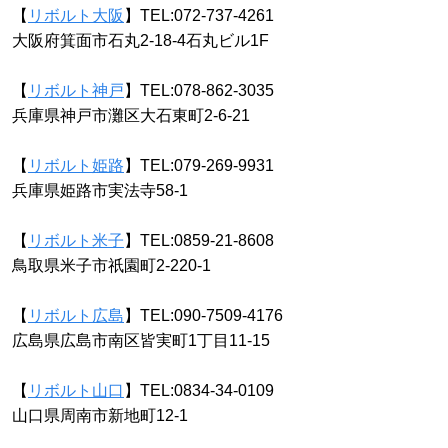
【
リボルト大阪
】TEL:072-737-4261
大阪府箕面市石丸2-18-4石丸ビル1F
【
リボルト神戸
】TEL:078-862-3035
兵庫県神戸市灘区大石東町2-6-21
【
リボルト姫路
】TEL:079-269-9931
兵庫県姫路市実法寺58-1
【
リボルト米子
】TEL:0859-21-8608
鳥取県米子市祇園町2-220-1
【
リボルト広島
】TEL:090-7509-4176
広島県広島市南区皆実町1丁目11-15
【
リボルト山口
】TEL:0834-34-0109
山口県周南市新地町12-1