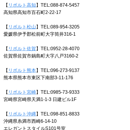
【
リボルト高知
】TEL:088-874-5457
高知県高知市百石町2-22-17
【
リボルト松山
】TEL:089-954-3205
愛媛県伊予郡松前町大字筒井316-1
【
リボルト佐賀
】TEL:0952-28-4070
佐賀県佐賀市鍋島町大字八戸3160-2
【
リボルト熊本
】TEL:096-273-9137
熊本県熊本市東区下南部3-11-176
【
リボルト宮崎
】TEL:0985-73-9333
宮崎県宮崎県天満1-1-3 日建ビル1F
【
リボルト沖縄
】TEL:098-851-8833
沖縄県糸満市西崎6-14-10
エレガントスタイルS101号室