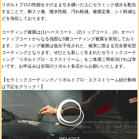
リボルトプロの性能をそのまま引き継いだ上にセラミック成分を配合
することで、耐スリ傷、撥水性能、汚れ軽減、被膜定着、シミ軽減な
どを強化しております。
コーティング被膜は(1)ベースコート、(2)トップコート、(3）オーバ
ートップコートからなる強固な3層コーティング被膜を実現しており
ます。コーティング被膜は低分子化された、確実に固まる完全硬化型
コーティングとなります。ぜひとも新しく生まれたセラミックコーテ
ィング「リボルトプロ・エクストリーム」をご体感ご用命頂ければ幸
いです。お申込みは全国のリボルト各店からお願いいたします。
【セラミックコーティング／リボルトプロ・エクストリーム紹介動画
は下記をクリック！】