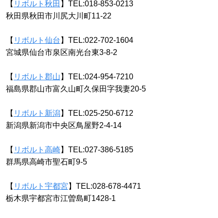
【
リボルト秋田
】TEL:018-853-0213
秋田県秋田市川尻大川町11-22
【
リボルト仙台
】TEL:022-702-1604
宮城県仙台市泉区南光台東3-8-2
【
リボルト郡山
】TEL:024-954-7210
福島県郡山市富久山町久保田字我妻20-5
【
リボルト新潟
】TEL:025-250-6712
新潟県新潟市中央区鳥屋野2-4-14
【
リボルト高崎
】TEL:027-386-5185
群馬県高崎市聖石町9-5
【
リボルト宇都宮
】TEL:028-678-4471
栃木県宇都宮市江曽島町1428-1