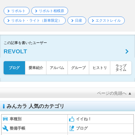
リボルト
リボルト相模原
リボルト・ライト（新車限定）
日産
エクストレイル
この記事を書いたユーザー
REVOLT
ラップ
ブログ
愛車紹介
アルバム
グループ
ヒストリ
タイム
ページの先頭へ ▲
みんカラ 人気のカテゴリ
車種別
イイね！
整備手帳
ブログ