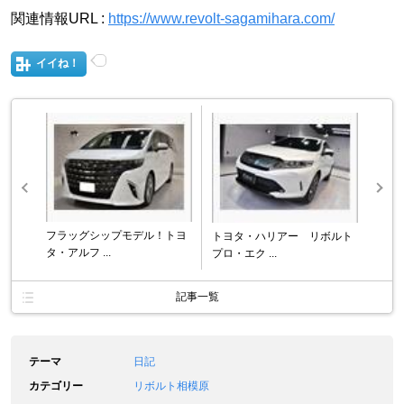
関連情報URL :
https://www.revolt-sagamihara.com/
イイね！
フラッグシップモデル！トヨ
トヨタ・ハリアー リボルト
タ・アルフ ...
プロ・エク ...
記事一覧
テーマ
日記
カテゴリー
リボルト相模原