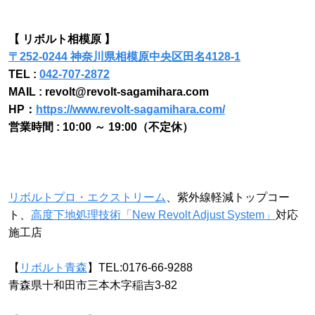
【 リボルト相模原 】
〒252-0244 神奈川県相模原中央区田名4128-1
TEL :
042-707-2872
MAIL : revolt@revolt-sagamihara.com
HP：
https://www.revolt-sagamihara.com/
営業時間 : 10:00 ～ 19:00（不定休）
リボルトプロ・エクストリーム
、紫外線軽減トップコー
ト、
高度下地処理技術「New Revolt Adjust System」
対応
施工店
【
リボルト青森
】TEL:0176-66-9288
青森県十和田市三本木字稲吉3-82