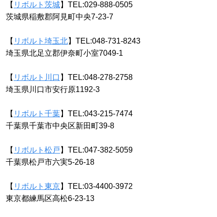
【
リボルト茨城
】TEL:029-888-0505
茨城県稲敷郡阿見町中央7-23-7
【
リボルト埼玉北
】TEL:048-731-8243
埼玉県北足立郡伊奈町小室7049-1
【
リボルト川口
】TEL:048-278-2758
埼玉県川口市安行原1192-3
【
リボルト千葉
】TEL:043-215-7474
千葉県千葉市中央区新田町39-8
【
リボルト松戸
】TEL:047-382-5059
千葉県松戸市六実5-26-18
【
リボルト東京
】TEL:03-4400-3972
東京都練馬区高松6-23-13