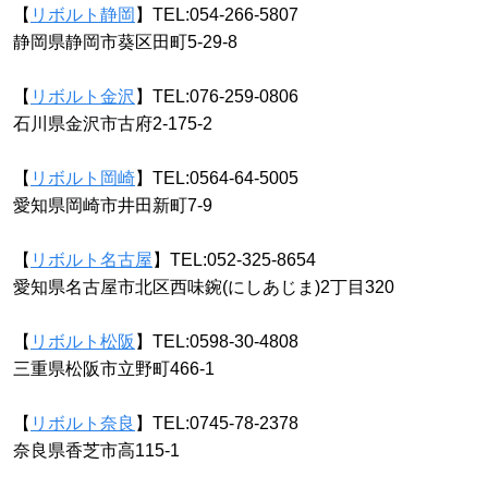
【
リボルト静岡
】TEL:054-266-5807
静岡県静岡市葵区田町5-29-8
【
リボルト金沢
】TEL:076-259-0806
石川県金沢市古府2-175-2
【
リボルト岡崎
】TEL:0564-64-5005
愛知県岡崎市井田新町7-9
【
リボルト名古屋
】TEL:052-325-8654
愛知県名古屋市北区西味鋺(にしあじま)2丁目320
【
リボルト松阪
】TEL:0598-30-4808
三重県松阪市立野町466-1
【
リボルト奈良
】TEL:0745-78-2378
奈良県香芝市高115-1