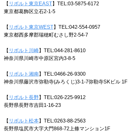
【
リボルト東京EAST
】TEL:03-5875-6172
東京都葛飾区立石2-1-5
【
リボルト東京WEST
】TEL:042-554-0957
東京都西多摩郡瑞穂町むさし野2-54-7
【
リボルト川崎
】TEL:044-281-8610
神奈川県川崎市中原区宮内3-8-5
【
リボルト湘南
】TEL:0466-26-9300
神奈川県藤沢市弥勒寺(みろくじ)3-1-7弥勒寺SKビル 1F
【
リボルト長野
】TEL:026-225-9912
長野県長野市吉田1-16-23
【
リボルト松本
】TEL:0263-88-2563
長野県塩尻市大字大門868-72上條マンション1F