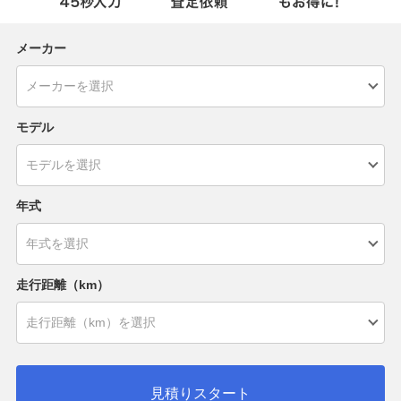
メーカー
モデル
年式
走行距離（km）
見積りスタート