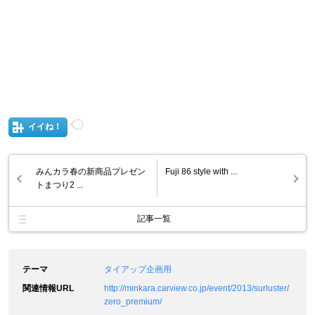
イイね！
みんカラ春の新商品プレゼン
Fuji 86 style with ...
トまつり2 ...
記事一覧
テーマ
タイアップ企画用
関連情報URL
http://minkara.carview.co.jp/event/2013/surluster/
zero_premium/