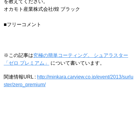
を教えてください。
オカモト産業株式会社/煌 ブラック
■フリーコメント
※この記事は
究極の簡単コーティング。 シュアラスター
「ゼロ プレミアム」
について書いています。
関連情報URL :
http://minkara.carview.co.jp/event/2013/surlu
ster/zero_premium/