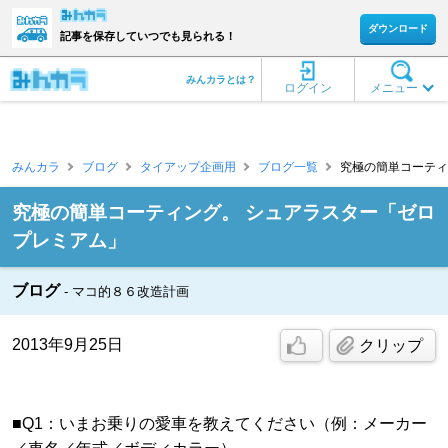
ダウンロード
記事を保存していつでも見られる！
みんカラとは？
ログイン
メニュー
みんカラ
ブログ
タイアップ企画用
ブログ一覧
究極の簡単コーティン
究極の簡単コーティング。 シュアラスター「ゼロ
プレミアム」
ブログ
マコ的８６改造計画
2013年9月25日
クリップ
■Q1：いまお乗りの愛車を教えてください（例：メーカー