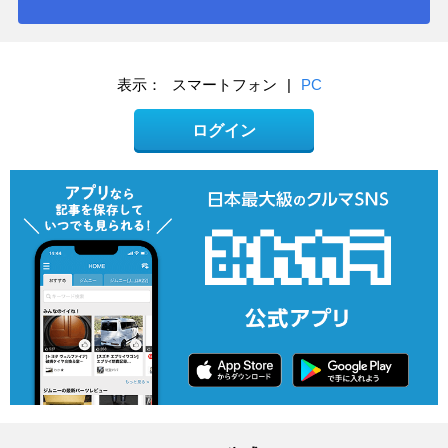
表示：
スマートフォン
|
PC
ログイン