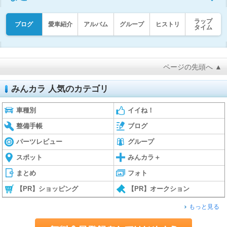
ラップ
ブログ
愛車紹介
アルバム
グループ
ヒストリ
タイム
ページの先頭へ ▲
みんカラ 人気のカテゴリ
車種別
イイね！
整備手帳
ブログ
パーツレビュー
グループ
スポット
みんカラ＋
まとめ
フォト
【PR】ショッピング
【PR】オークション
もっと見る