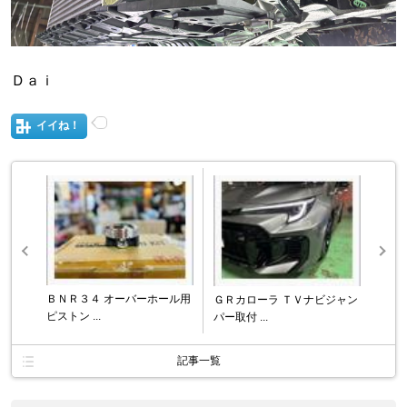
Ｄａｉ
イイね！
ＢＮＲ３４ オーバーホール用
ＧＲカローラ ＴＶナビジャン
ピストン ...
パー取付 ...
記事一覧