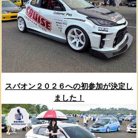
スバオン２０２６への初参加が決定し
ました！