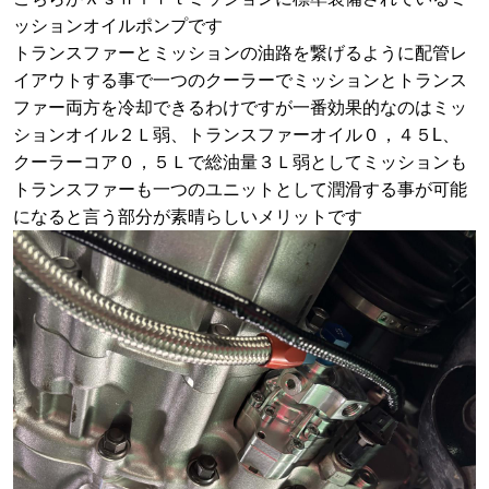
ッションオイルポンプです
トランスファーとミッションの油路を繋げるように配管レ
イアウトする事で一つのクーラーでミッションとトランス
ファー両方を冷却できるわけですが一番効果的なのはミッ
ションオイル２Ｌ弱、トランスファーオイル０，４５L、
クーラーコア０，５Ｌで総油量３Ｌ弱としてミッションも
トランスファーも一つのユニットとして潤滑する事が可能
になると言う部分が素晴らしいメリットです