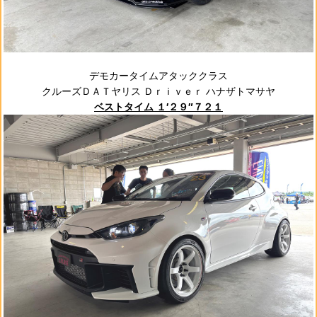
デモカータイムアタッククラス
クルーズＤＡＴヤリス Ｄｒｉｖｅｒ ハナザトマサヤ
ベストタイム １′２９″７２１