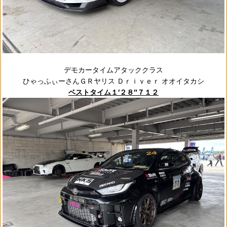
デモカータイムアタッククラス
ひゃっふぃーさんＧＲヤリス Ｄｒｉｖｅｒ オオイタカシ
ベストタイム１′２８″７１２