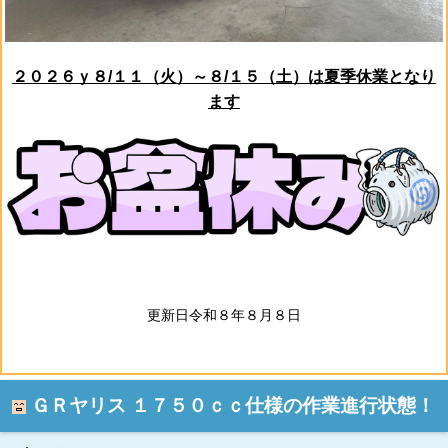
２０２６ｙ８/１１（火）～８/１５（土）は夏季休業となり
ます
更新日令和８年８月８日
ＧＲヤリス １７５０ｃｃ仕様の作業進行状態！