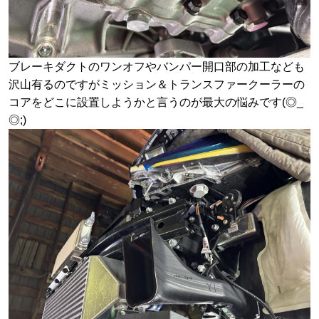
ブレーキダクトのワンオフやバンパー開口部の加工なども
沢山有るのですがミッション＆トランスファークーラーの
コアをどこに設置しようかと言うのが最大の悩みです(◎_
◎;)