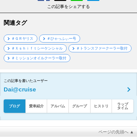
この記事をシェアする
関連タグ
＃ＧＲヤリス
＃ひゃっふぃー号
＃Ｘｓｈｉｆｔシーケンシャル
＃トランスファークーラー取付
＃ミッションオイルクーラー取付
この記事を書いたユーザー
Dai@cruise
ラップ
ブログ
愛車紹介
アルバム
グループ
ヒストリ
タイム
ページの先頭へ ▲