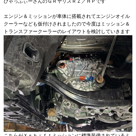
ひゃっふぃーさんのＧＲヤリスＲＺ／ＨＰです
エンジン＆ミッションが車体に搭載されてエンジンオイル
クーラーなども仮付けされましたので今度はミッション＆
トランスファークーラーのレイアウトを検討していきます
こちらがＸｓｈｉｆｔミッションに標準装備されているミ