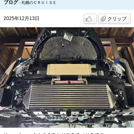
ブログ
札幌のＣＲＵＩＳＥ
2025年12月13日
クリップ