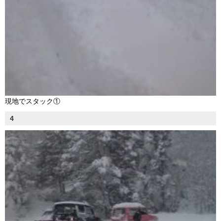
現地でスタック①
4