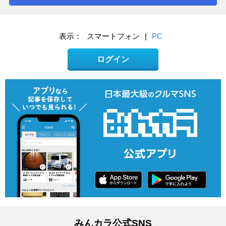
表示：
スマートフォン
|
PC
ログイン
みんカラ公式SNS