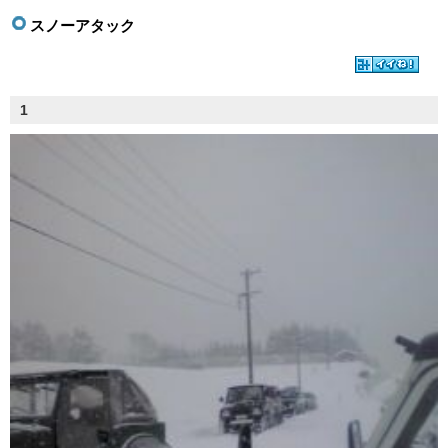
スノーアタック
1