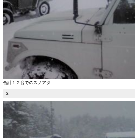
合計１２台でのスノアタ
2