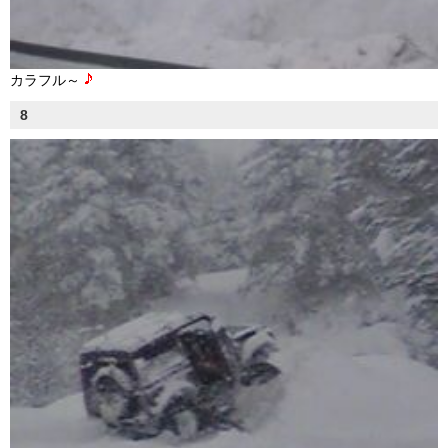
カラフル～
8