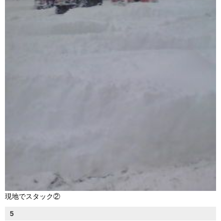
現地でスタック②
5