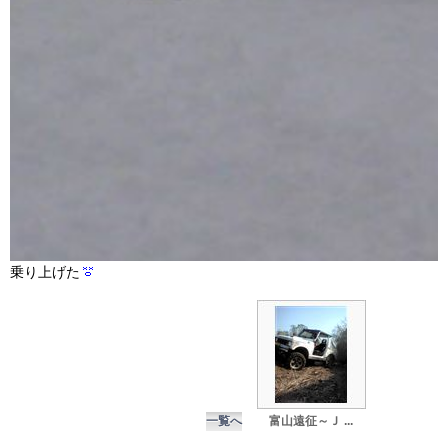
乗り上げた
一覧へ
富山遠征～Ｊ ...