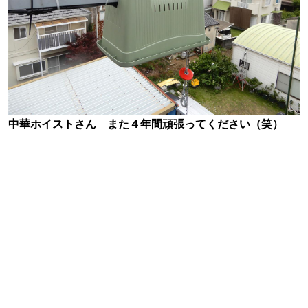
中華ホイストさん また４年間頑張ってください（笑）