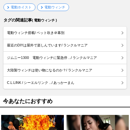
電動ホイスト
電動ウィンチ
タグの関連記事
( 電動ウィンチ )
電動ウィンチ搭載/ ペット吹き＠幕別
最近のDIYは屋外で楽しんでいます/ ランクルマニア
ジムニー1300 電動ウィンチに緊急停 .../ ランクルマニア
大陸製ウィンチは使い物になるのか？/ ランクルマニア
C.L.LINK / シーエルリンク .../ あっかーまん
今あなたにおすすめ