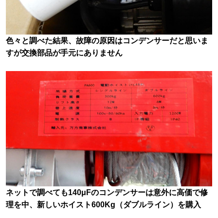
色々と調べた結果、故障の原因はコンデンサーだと思いま
すが交換部品が手元にありません
ネットで調べても140μFのコンデンサーは意外に高価で修
理を中、新しいホイスト600Kg（ダブルライン）を購入