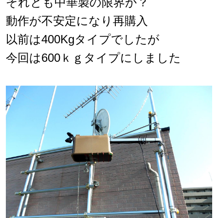
それとも中華製の限界か？
動作が不安定になり再購入
以前は400Kgタイプでしたが
今回は600ｋｇタイプにしました