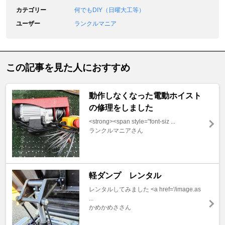
カテゴリー
何でもDIY（日曜大工等）
ユーザー
ランクルマニア
この記事を見た人におすすめ
動作しなくなった電動ホイスト
の修理をしました
<strong><span style="font-siz ...
ランクルマニアさん
軽ダンプ レンタル
レンタルしてみました <a href='/image.as
...
かめかめささん