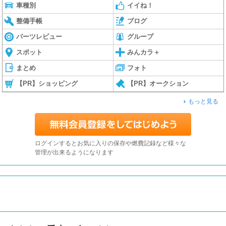
車種別
イイね！
整備手帳
ブログ
パーツレビュー
グループ
スポット
みんカラ＋
まとめ
フォト
【PR】ショッピング
【PR】オークション
もっと見る
ログインするとお気に入りの保存や燃費記録など様々な
管理が出来るようになります