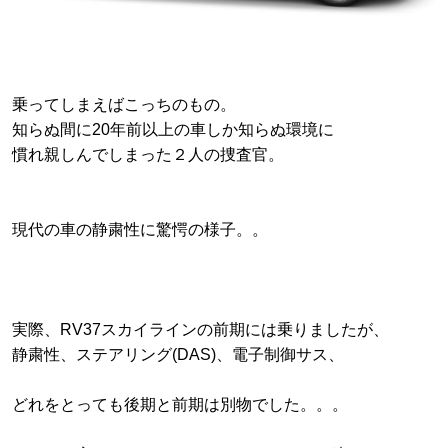
乗ってしまえばこっちのもの。
知らぬ間に20年前以上の車しか知らぬ環境に
慣れ親しんでしまった２人の捜査官。
現代の車の静粛性に驚愕の様子。。
実際、RV37スカイラインの前期には乗りましたが、
静粛性、ステアリング(DAS)、電子制御サス、
どれをとっても後期と前期は別物でした。。。