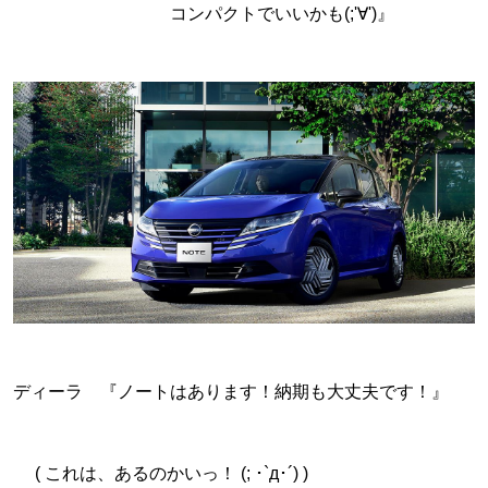
コンパクトでいいかも(;'∀')』
ディーラ 『ノートはあります！納期も大丈夫です！』
( これは、あるのかいっ！ (; ･`д･´) )