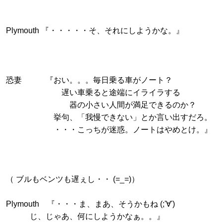
Plymouth 『・・・・・そ、それにしようかな。』
恐妻 『おい。。。毎日乗る車がノート？
遅い車乗ると途端にイライラする
器の小さい人間が満足できるのか？
挙句、「我慢できない」とか言い出すだろ。
・・・こっちが迷惑。ノートはやめとけ。』
（ ブルもベンツも遅ぇし・・ (=_=)）
Plymouth 『・・・ま、まあ、そうかもね (;'∀')
じ、じゃあ、何にしようかなぁ。。』