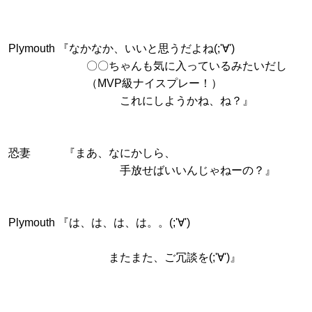
Plymouth 『なかなか、いいと思うだよね(;'∀')
〇〇ちゃんも気に入っているみたいだし
（MVP級ナイスプレー！）
これにしようかね、ね？』
恐妻 『まあ、なにかしら、
手放せばいいんじゃねーの？』
Plymouth 『は、は、は、は。。(;'∀')
またまた、ご冗談を(;'∀')』