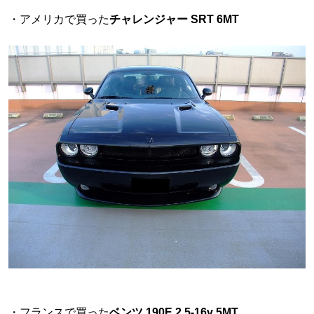
・アメリカで買った
チャレンジャー SRT 6MT
・フランスで買った
ベンツ 190E 2.5-16v 5MT