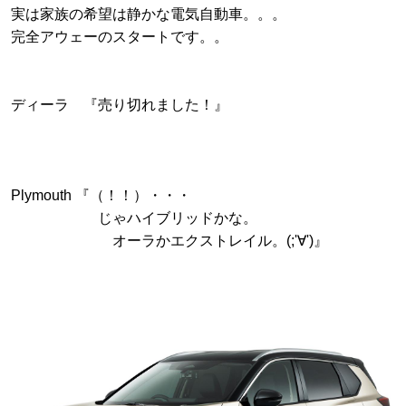
実は家族の希望は静かな電気自動車。。。
完全アウェーのスタートです。。
ディーラ 『売り切れました！』
Plymouth 『（！！）・・・
じゃハイブリッドかな。
オーラかエクストレイル。(;'∀')』