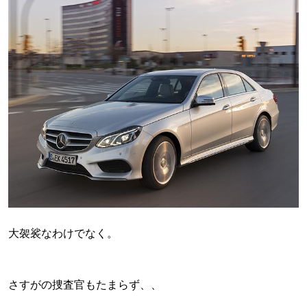
大袈裟なわけでなく。
さすがの捜査官もたまらず、、