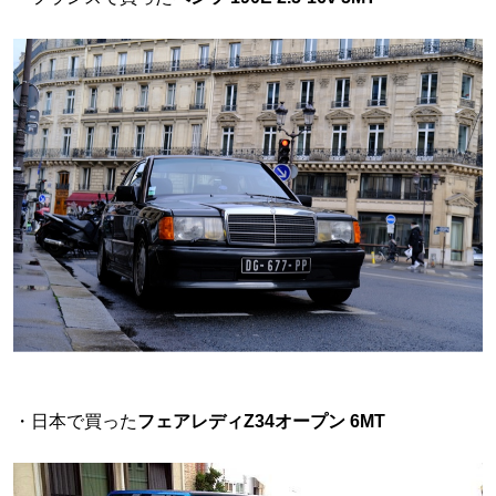
・日本で買った
フェアレディZ34オープン 6MT