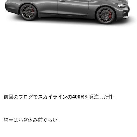
前回のブログで
スカイラインの400R
を発注した件。
納車はお盆休み前ぐらい。