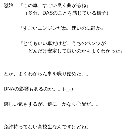
恐娘 『この車、すごい良く曲がるね』
（多分、DASのことを感じている様子）
『すごいエンジンだね、速いのに静か』
『とてもいい車だけど、うちのベンツが
どんだけ安定して良いのかもよくわかった』
とか、よくわからん事を喋り始めた。。
DNAの影響もあるのか。。(-_-;)
嬉しい気もするが、逆に、かなり心配だ。。
免許持ってない高校生なんですけどね。