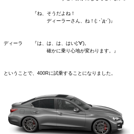
『ね、そうだよね！
ディーラーさん、ね！(; ･`д･´)』
ディーラ 『は、は、は、はい(;'∀')。
確かに乗り心地が変わります。』
ということで、400Rに試乗することになりました。