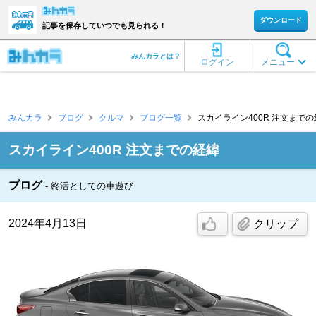
ダウンロード
記事を保存していつでも見られる！
みんカラとは？
ログイン
メニュー
みんカラ
ブログ
クルマ
ブログ一覧
スカイライン400R 注文までの経緯 
スカイライン400R 注文までの経緯
ブログ
終活としての車遊び
2024年4月13日
クリップ