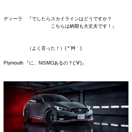
ディーラ 『でしたらスカイラインはどうですか？
こちらは納期も大丈夫です！』
（よく言った！）( *´艸｀)
Plymouth 『に、NISMOあるの？(;'∀')』