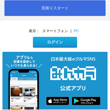
見積りスタート
表示：
スマートフォン
|
PC
ログイン