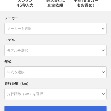
メーカー
モデル
年式
走行距離（km）