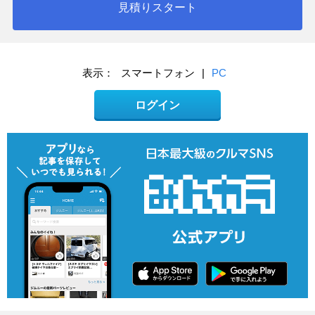
見積りスタート
表示：
スマートフォン
|
PC
ログイン