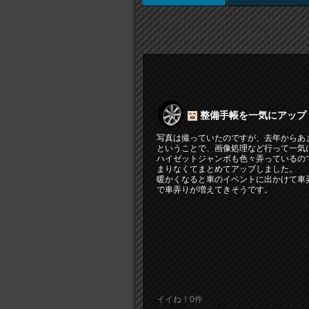
整備手帳を一気にアップ
写真は撮っていたのですが、去年からあ
ということで、画像処理など行って一気
ハイゼットジャンボも色々弄っているの
まりなくてまとめてアップしました。
暖かくなると車のイベントに出かけて車
で車弄りが増えてきそうです。
イイね！0件