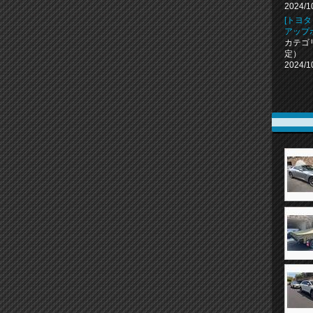
2024/1
[トヨタ
アップ
カテゴ
定）
2024/1