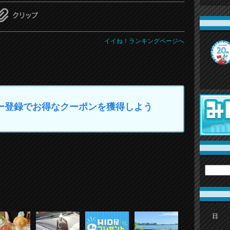
イイね！ランキングページへ
マイカー登録でお得なクーポンを獲得しよう
日