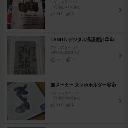
フォレスター
[SK]
一時停止100%さん
318
0
TANITA デジタル温湿度計😉👍
フォレスター
[SK]
一時停止100%さん
279
0
無メーカー スマホホルダー😉👍
フォレスター
[SK]
一時停止100%さん
327
1