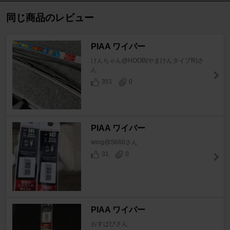
同じ商品のレビュー
PIAA ワイパー
けんちゃん@HOOB(やまけんタイプR)さ
ん
351
0
PIAA ワイパー
wing@S660さん
31
0
PIAA ワイパー
おすぱびさん