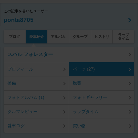
この記事を書いたユーザー
ponta8705
ラップ
ブログ
愛車紹介
アルバム
グループ
ヒストリ
タイム
スバル フォレスター
プロフィール
パーツ (27)
整備
燃費
フォトアルバム (1)
フォトギャラリー
クルマレビュー
ラップタイム
愛車ログ
買い物