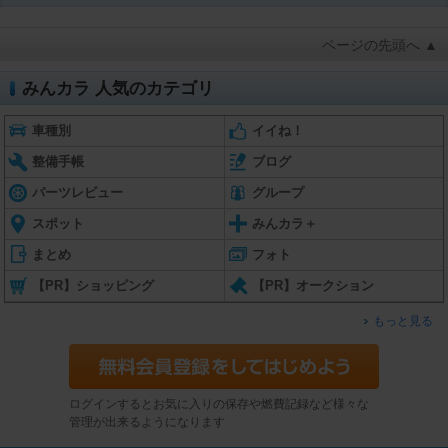
ページの先頭へ ▲
みんカラ 人気のカテゴリ
車種別
イイね！
整備手帳
ブログ
パーツレビュー
グループ
スポット
みんカラ＋
まとめ
フォト
【PR】ショッピング
【PR】オークション
もっと見る
ログインするとお気に入りの保存や燃費記録など様々な
管理が出来るようになります