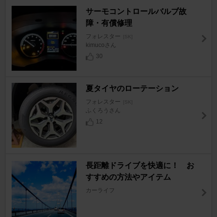
サーモコントロールバルブ故
障・有償修理
フォレスター
[SK]
kimucoさん
30
夏タイヤのローテーション
フォレスター
[SK]
ふくろうさん
12
長距離ドライブを快適に！ お
すすめの方法やアイテム
カーライフ