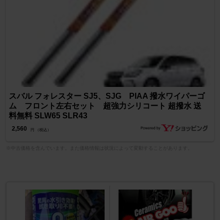
スバル フォレスター SJ5、SJG PIAA 撥水ワイパーゴ
ム フロント左右セット 超強力シリコート 超撥水 送
料無料 SLW65 SLR43
2,560
円 （税込）
※中古価格を含んでいます。また価格情報は状況によって変動することがあります。