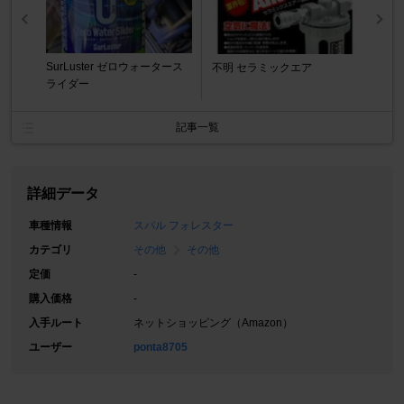
SurLuster ゼロウォータース
不明 セラミックエア
ライダー
記事一覧
詳細データ
車種情報
スバル フォレスター
カテゴリ
その他
その他
定価
-
購入価格
-
入手ルート
ネットショッピング（Amazon）
ユーザー
ponta8705