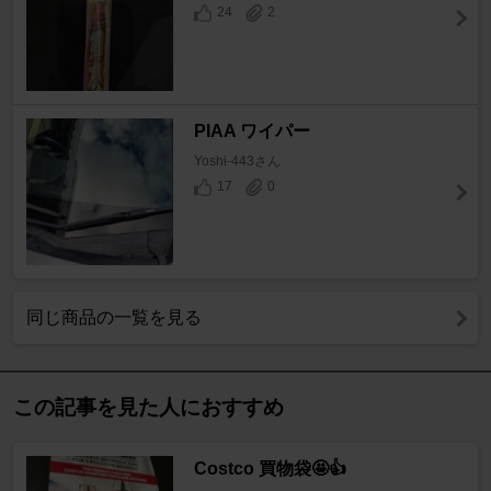
24
2
PIAA ワイパー
Yoshi-443さん
17
0
同じ商品の一覧を見る
この記事を見た人におすすめ
Costco 買物袋🤩👍