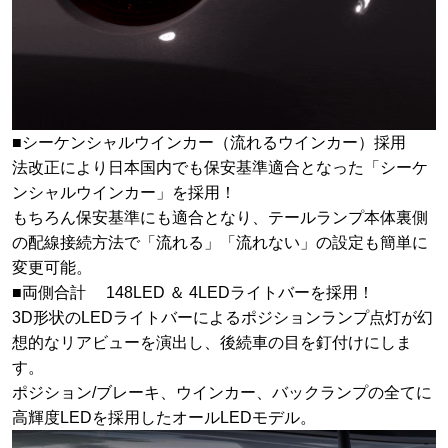
■シーケンシャルウインカー（流れるウインカー）採用
法改正により日本国内でも保安基準適合となった「シーケ
ンシャルウインカー」を採用！
もちろん保安基準にも適合となり、テールランプ本体裏側
の配線接続方法で「流れる」「流れない」の設定も簡単に
変更可能。
■両側合計 148LED ＆ 4LEDライトバーを採用！
3D形状のLEDライトバーによるポジションランプ点灯が幻
想的なリアビューを演出し、後続車の目を釘付けにしま
す。
ポジション/ブレーキ、ウインカー、バックランプの全てに
高輝度LEDを採用したオールLEDモデル。