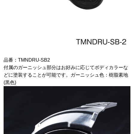
品番：TMNDRU-SB2
付属のガーニッシュ部分はお好みに応じてボディカラーな
どに塗装することが可能です。ガーニッシュ色：樹脂素地
(黒色)