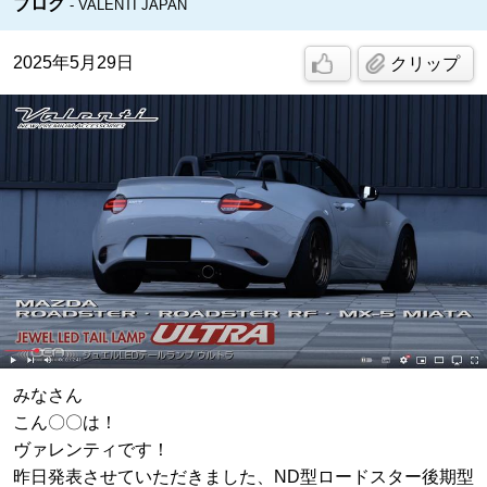
ブログ
VALENTI JAPAN
2025年5月29日
クリップ
みなさん
こん〇〇は！
ヴァレンティです！
昨日発表させていただきました、ND型ロードスター後期型