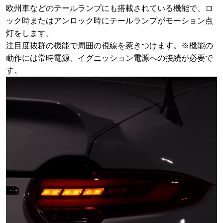
欧州車などのテールランプにも搭載されている機能で、ロ
ック時またはアンロック時にテールランプがモーション点
灯をします。
注目度抜群の機能で周囲の視線を惹きつけます。※機能の
動作には常時電源、イグニッション電源への接続が必要で
す。