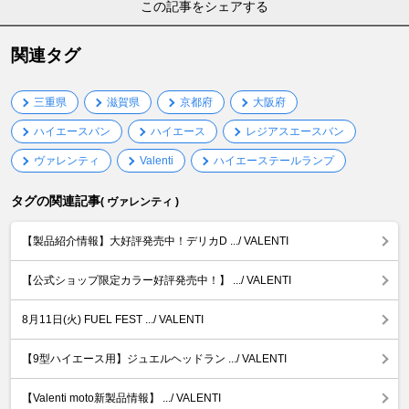
この記事をシェアする
関連タグ
三重県
滋賀県
京都府
大阪府
ハイエースバン
ハイエース
レジアスエースバン
ヴァレンティ
Valenti
ハイエーステールランプ
タグの関連記事
( ヴァレンティ )
【製品紹介情報】大好評発売中！デリカD .../ VALENTI
【公式ショップ限定カラー好評発売中！】 .../ VALENTI
8月11日(火) FUEL FEST .../ VALENTI
【9型ハイエース用】ジュエルヘッドラン .../ VALENTI
【Valenti moto新製品情報】 .../ VALENTI