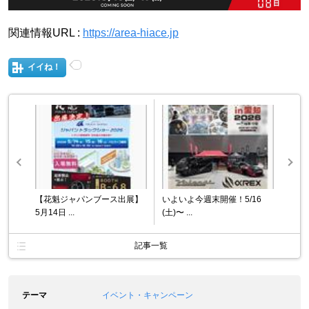
関連情報URL :
https://area-hiace.jp
イイね！
【花魁ジャパンブース出展】
いよいよ今週末開催！5/16
5月14日 ...
(土)〜 ...
記事一覧
テーマ
イベント・キャンペーン