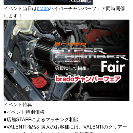
イベント当日は
brado
ハイパーチャンバーフェア同時開催
します！
イベント特典
■イベント特別価格
■店舗STAFFによるマッチング相談
■VALENTI商品を購入のお客様には、VALENTIのクリアー