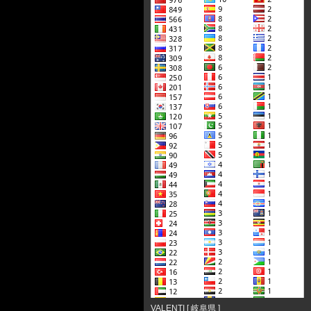
VALENTI
[
岐阜県
]