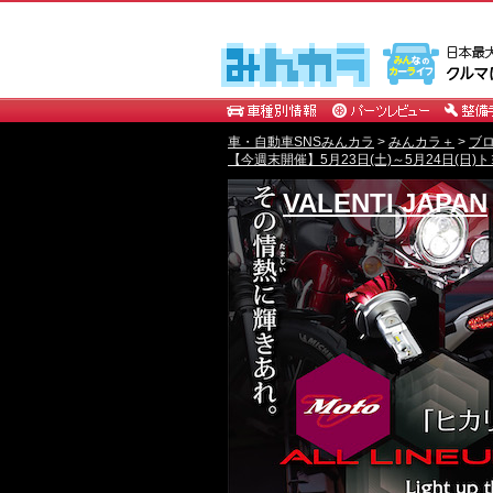
車・自動車SNSみんカラ
>
みんカラ＋
>
ブ
【今週末開催】5月23日(土)～5月24日(日
VALENTI JAPAN