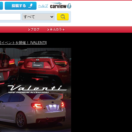
ヘルプ
ントを開催！ [VALENTI]