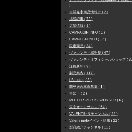
トラックブランド【花魁japan】新製品情報
)
☆開発中商品情報☆ ( 2 )
掲載記事 ( 72 )
店舗情報 ( 1 )
CAMPAIGIN INFO ( 1 )
CAMPAIGN INFO ( 17 )
限定商品 ( 34 )
ヴァレンティ感謝祭 ( 47 )
ヴァレンティオフィシャルショップ ( 37
謹賀新年 ( 9 )
製品案内 ( 117 )
LB racing ( 3 )
開発適合車両募集 ( 1 )
告知！ ( 2 )
MOTOR SPORTS SPONSOR ( 6 )
東京オートサロン ( 64 )
VALENTI社長チャンネル ( 22 )
Valenti motoイベント情報 ( 22 )
製品紹介チャンネル ( 11 )