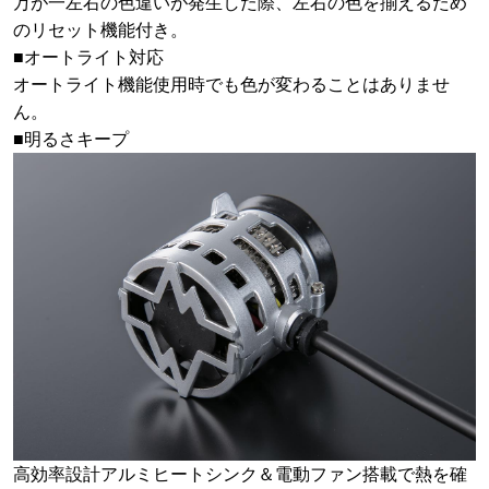
万が一左右の色違いが発生した際、左右の色を揃えるため
のリセット機能付き。
■オートライト対応
オートライト機能使用時でも色が変わることはありませ
ん。
■明るさキープ
高効率設計アルミヒートシンク＆電動ファン搭載で熱を確