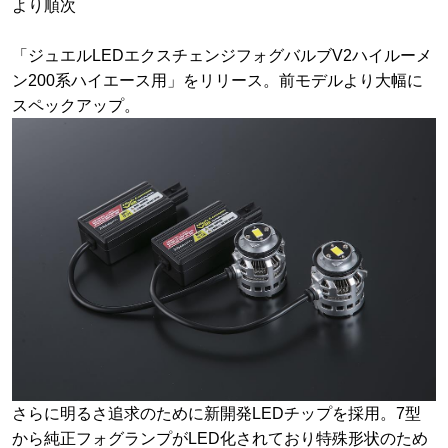
より順次
「ジュエルLEDエクスチェンジフォグバルブV2ハイルーメ
ン200系ハイエース用」をリリース。前モデルより大幅に
スペックアップ。
さらに明るさ追求のために新開発LEDチップを採用。7型
から純正フォグランプがLED化されており特殊形状のため