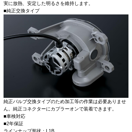
実に放熱、安定した明るさを維持します。
■純正交換タイプ
純正バルブ交換タイプのため加工等の作業は必要ありませ
ん。純正コネクターにカプラーオンで装着できます。
■車検対応
■2年保証
ラインナップ形状：L1B