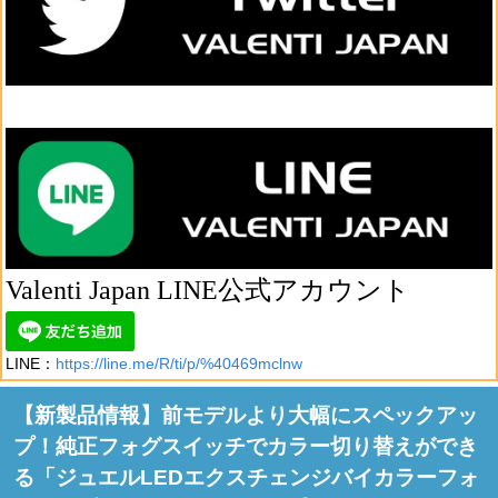
Valenti Japan LINE公式アカウント
LINE：
https://line.me/R/ti/p/%40469mclnw
【新製品情報】前モデルより大幅にスペックアッ
プ！純正フォグスイッチでカラー切り替えができ
る「ジュエルLEDエクスチェンジバイカラーフォ