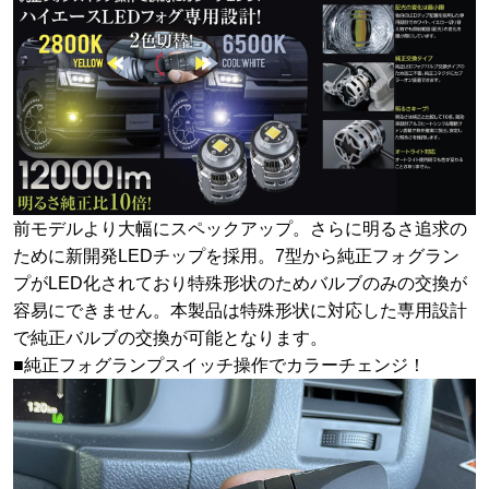
前モデルより大幅にスペックアップ。さらに明るさ追求の
ために新開発LEDチップを採用。7型から純正フォグラン
プがLED化されており特殊形状のためバルブのみの交換が
容易にできません。本製品は特殊形状に対応した専用設計
で純正バルブの交換が可能となります。
■純正フォグランプスイッチ操作でカラーチェンジ！