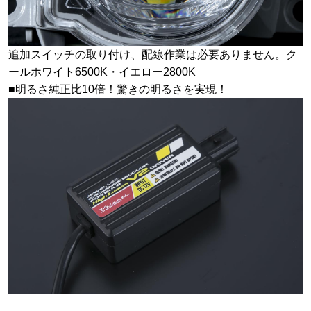
追加スイッチの取り付け、配線作業は必要ありません。ク
ールホワイト6500K・イエロー2800K
■明るさ純正比10倍！驚きの明るさを実現！