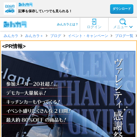
ダウンロード
記事を保存していつでも見られる！
みんカラとは？
ログイン
メニュー
みんカラ
みんカラ＋
ブログ
イベント・キャンペーン
ブログ一覧
<PR情報>