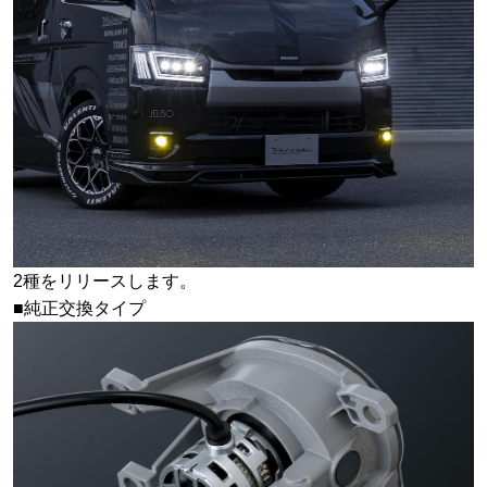
2種をリリースします。
■純正交換タイプ