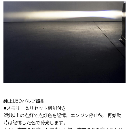
純正LEDバルブ照射
■メモリー＆リセット機能付き
2秒以上の点灯で点灯色を記憶。エンジン停止後、再始動
時は記憶した色で発光します。