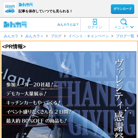
ダウンロード
記事を保存していつでも見られる！
みんカラとは？
ログイン
メニュー
みんカラ
みんカラ＋
ブログ
イベント・キャンペーン
ブログ一覧
<PR情報>