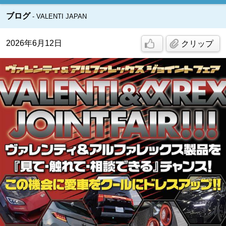
ブログ
VALENTI JAPAN
2026年6月12日
クリップ