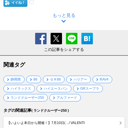
イイね！
もっと見る
この記事をシェアする
関連タグ
静岡県
86
ＧＲ86
ハリアー
RAV4
ハイラックス
ハイエースバン
GRスープラ
ランドクルーザー250
アルファード
タグの関連記事
( ランドクルーザー250 )
【いよいよ本日から開催！】7月10日( .../ VALENTI