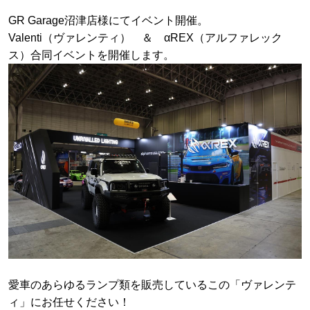
GR Garage沼津店様にてイベント開催。
Valenti（ヴァレンティ） ＆ αREX（アルファレック
ス）合同イベントを開催します。
愛車のあらゆるランプ類を販売しているこの「ヴァレンテ
ィ」にお任せください！