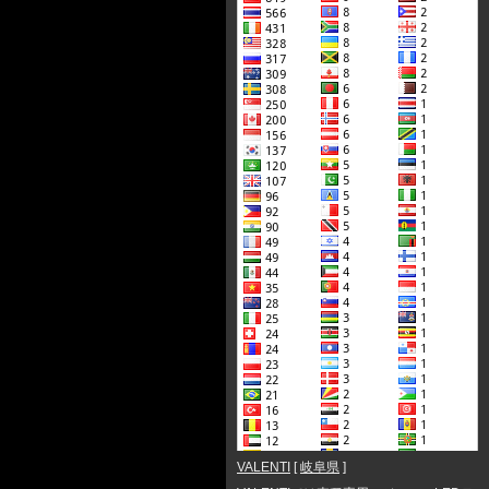
VALENTI
[
岐阜県
]