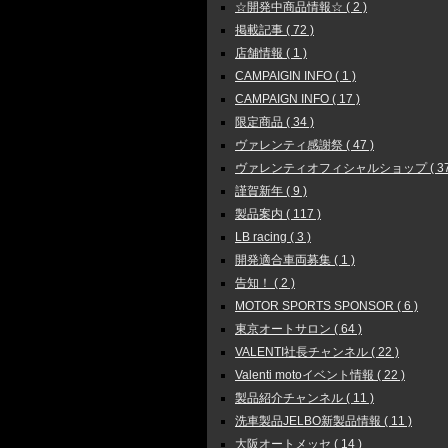
☆開発中商品情報☆ ( 2 )
掲載記事 ( 72 )
店舗情報 ( 1 )
CAMPAIGIN INFO ( 1 )
CAMPAIGN INFO ( 17 )
限定商品 ( 34 )
ヴァレンティ感謝祭 ( 47 )
ヴァレンティオフィシャルショップ ( 37
謹賀新年 ( 9 )
製品案内 ( 117 )
LB racing ( 3 )
開発適合車両募集 ( 1 )
告知！ ( 2 )
MOTOR SPORTS SPONSOR ( 6 )
東京オートサロン ( 64 )
VALENTI社長チャンネル ( 22 )
Valenti motoイベント情報 ( 22 )
製品紹介チャンネル ( 11 )
洗車製品JELBO新製品情報 ( 11 )
大阪オートメッセ ( 14 )