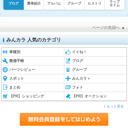
ラップ
ブログ
愛車紹介
アルバム
グループ
ヒストリ
タイム
ページの先頭へ ▲
みんカラ 人気のカテゴリ
車種別
イイね！
整備手帳
ブログ
パーツレビュー
グループ
スポット
みんカラ＋
まとめ
フォト
【PR】ショッピング
【PR】オークション
もっと見る