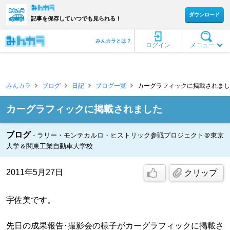
ダウンロード
記事を保存していつでも見られる！
みんカラとは？
ログイン
メニュー
みんカラ
ブログ
日記
ブログ一覧
カーグラフィックに掲載されまし
カーグラフィックに掲載されました
ブログ
ラリー・モンテカルロ・ヒストリック参戦プロジェクト＠東京
大学＆関東工業自動車大学校
2011年5月27日
クリップ
宇佐美です。
先日の成果報告･撮影会の様子がカーグラフィックに掲載さ