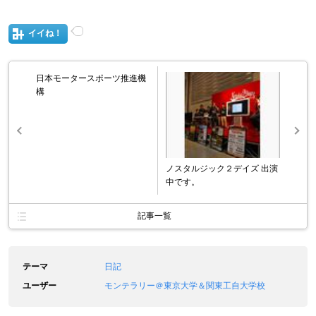
イイね！
日本モータースポーツ推進機
構
ノスタルジック２デイズ 出演
中です。
記事一覧
テーマ
日記
ユーザー
モンテラリー＠東京大学＆関東工自大学校