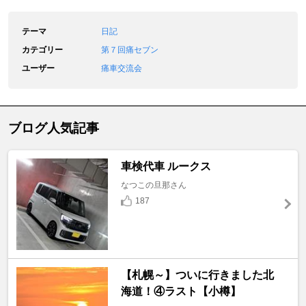
テーマ
日記
カテゴリー
第７回痛セブン
ユーザー
痛車交流会
ブログ人気記事
車検代車 ルークス
なつこの旦那さん
187
【札幌～】ついに行きました北
海道！④ラスト【小樽】