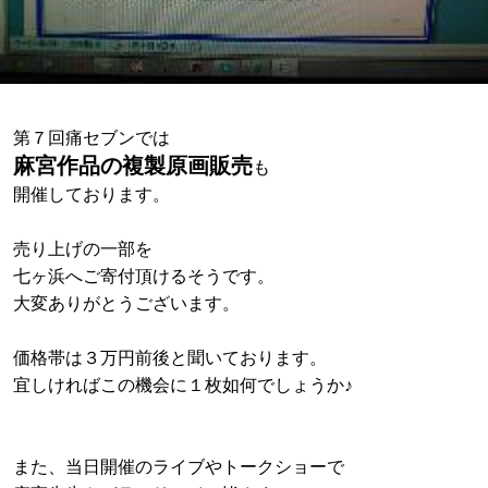
第７回痛セブンでは
麻宮作品の複製原画販売
も
開催しております。
売り上げの一部を
七ヶ浜へご寄付頂けるそうです。
大変ありがとうございます。
価格帯は３万円前後と聞いております。
宜しければこの機会に１枚如何でしょうか♪
また、当日開催のライブやトークショーで