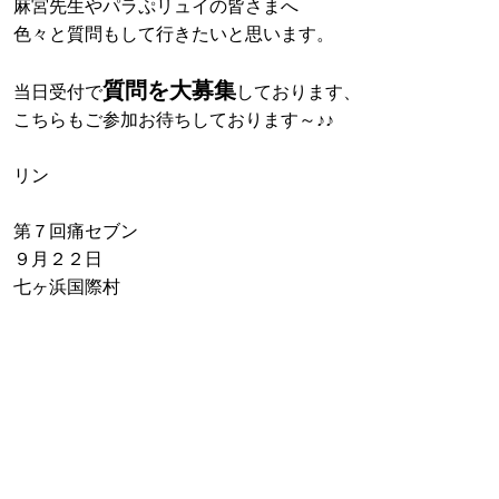
麻宮先生やパラぷリュイの皆さまへ
色々と質問もして行きたいと思います。
質問を大募集
当日受付で
しております、
こちらもご参加お待ちしております～♪♪
リン
第７回痛セブン
９月２２日
七ヶ浜国際村