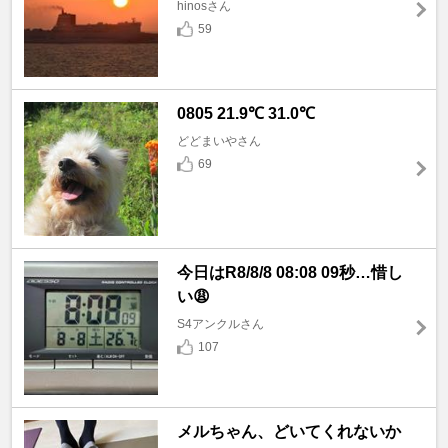
hinosさん
59
0805 21.9℃ 31.0℃
どどまいやさん
69
今日はR8/8/8 08:08 09秒…惜し
い😩
S4アンクルさん
107
メルちゃん、どいてくれないか