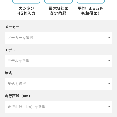
メーカー
モデル
年式
走行距離（km）