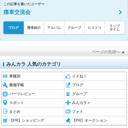
この記事を書いたユーザー
痛車交流会
ラップ
ブログ
愛車紹介
アルバム
グループ
ヒストリ
タイム
ページの先頭へ ▲
みんカラ 人気のカテゴリ
車種別
イイね！
整備手帳
ブログ
パーツレビュー
グループ
スポット
みんカラ＋
まとめ
フォト
【PR】ショッピング
【PR】オークション