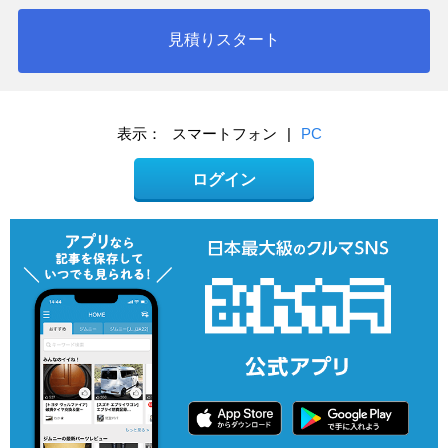
見積りスタート
表示：
スマートフォン
|
PC
ログイン