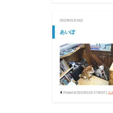
2012年01月18日
あいぼ
Posted at 2012/01/18 17:00:07 |
コメ