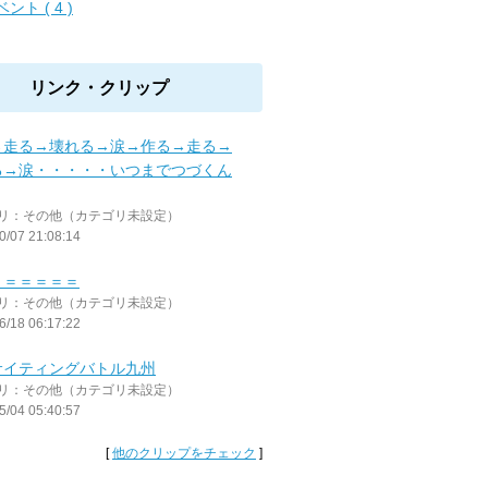
ント ( 4 )
リンク・クリップ
→走る→壊れる→涙→作る→走る→
る→涙・・・・・いつまでつづくん
リ：その他（カテゴリ未設定）
0/07 21:08:14
＝＝＝＝＝＝
リ：その他（カテゴリ未設定）
6/18 06:17:22
サイティングバトル九州
リ：その他（カテゴリ未設定）
5/04 05:40:57
[
他のクリップをチェック
]