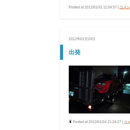
Posted at 2012/01/31 11:04:57 |
コメント
2012年01月24日
出発
Posted at 2012/01/24 21:24:27 |
コメ