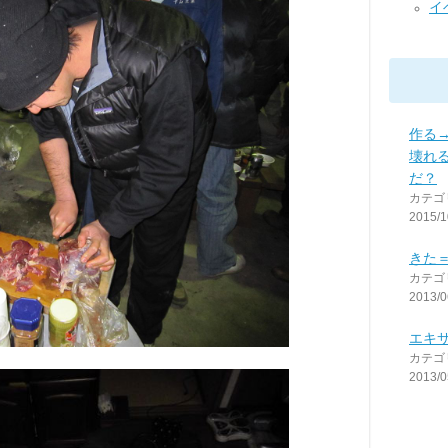
イベ
作る
壊れ
だ？
カテゴ
2015/1
きた
カテゴ
2013/0
エキ
カテゴ
2013/0