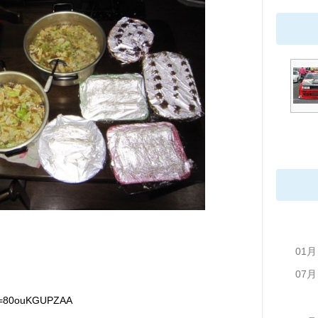
01月
07月
?v=80ouKGUPZAA