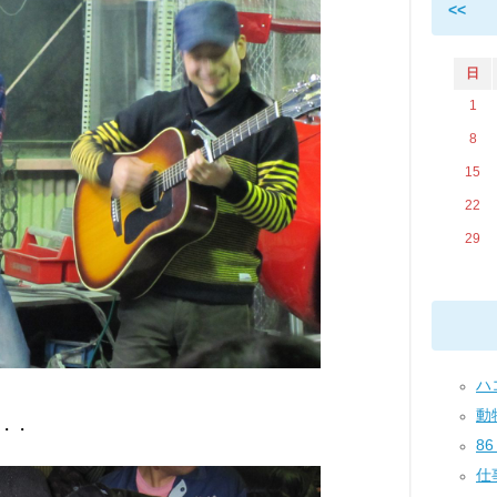
<<
日
1
8
15
22
29
ハ
動物
・・
86 
仕事