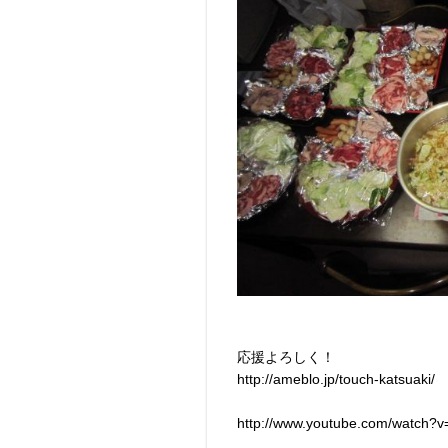
応援よろしく！
http://ameblo.jp/touch-katsuaki/
http://www.youtube.com/watch