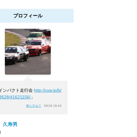
プロフィール
インパクト走行会
http://cvw.jp/b/
3628/41621156/
」
何シテル？
06/18 18:43
 久寿男
]