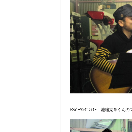
ｼﾝｶﾞｰｿﾝｸﾞﾗｲﾀｰ 池端克章