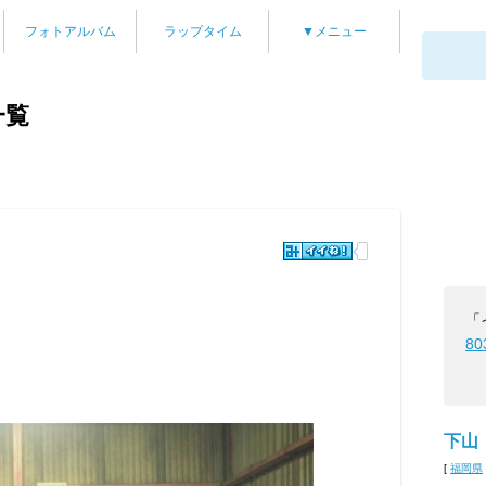
フォトアルバム
ラップタイム
▼メニュー
一覧
「
80
下山
[
福岡県