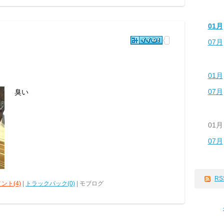
01月
07月
01月
07月
臭い
01月
07月
RS
ント(4)
|
トラックバック(0)
| モブログ