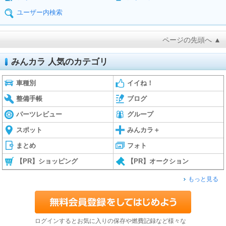
ユーザー内検索
ページの先頭へ ▲
みんカラ 人気のカテゴリ
車種別
イイね！
整備手帳
ブログ
パーツレビュー
グループ
スポット
みんカラ＋
まとめ
フォト
【PR】ショッピング
【PR】オークション
もっと見る
ログインするとお気に入りの保存や燃費記録など様々な