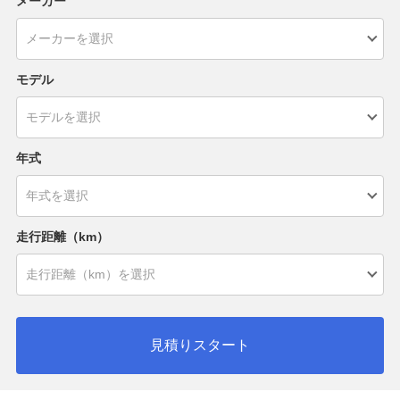
メーカー
モデル
年式
走行距離（km）
見積りスタート