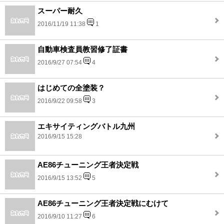
スーパー耐久
2016/11/19 11:38
1
自動車検査員教習修了証書
2016/9/27 07:54
4
はじめての全塗装？
2016/9/22 09:58
3
エキサイティングバトル九州
2016/9/15 15:28
AE86チューニング王者決定戦
2016/9/15 13:52
5
AE86チューニング王者決定戦にむけて
2016/9/10 11:27
6