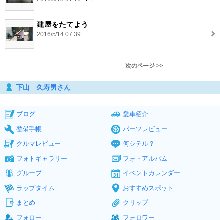
建屋をたてよう
2016/5/14 07:39
次のページ >>
下山 久寿男さん
ブログ
愛車紹介
整備手帳
パーツレビュー
クルマレビュー
何シテル？
フォトギャラリー
フォトアルバム
グループ
イベントカレンダー
ラップタイム
おすすめスポット
まとめ
クリップ
フォロー
フォロワー