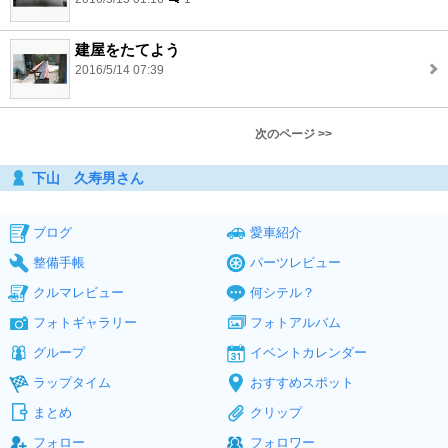
建屋をたてよう
2016/5/14 07:39
次のページ >>
下山 久寿男さん
ブログ
愛車紹介
整備手帳
パーツレビュー
クルマレビュー
何シテル？
フォトギャラリー
フォトアルバム
グループ
イベントカレンダー
ラップタイム
おすすめスポット
まとめ
クリップ
フォロー
フォロワー