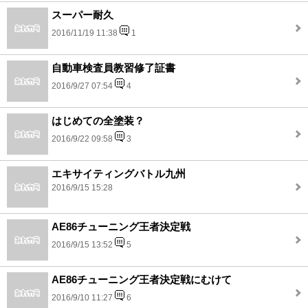
スーパー耐久
2016/11/19 11:38
1
自動車検査員教習修了証書
2016/9/27 07:54
4
はじめての全塗装？
2016/9/22 09:58
3
エキサイティングバトル九州
2016/9/15 15:28
AE86チューニング王者決定戦
2016/9/15 13:52
5
AE86チューニング王者決定戦にむけて
2016/9/10 11:27
6