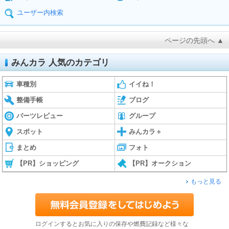
ユーザー内検索
ページの先頭へ ▲
みんカラ 人気のカテゴリ
車種別
イイね！
整備手帳
ブログ
パーツレビュー
グループ
スポット
みんカラ＋
まとめ
フォト
【PR】ショッピング
【PR】オークション
もっと見る
ログインするとお気に入りの保存や燃費記録など様々な