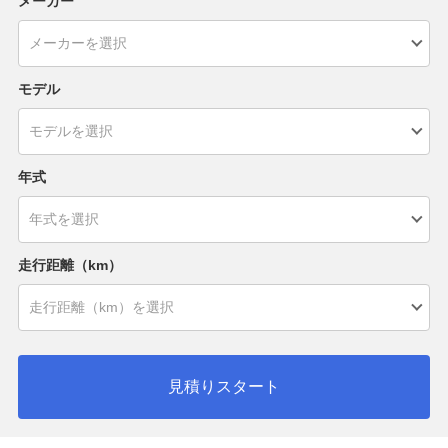
メーカー
モデル
年式
走行距離（km）
見積りスタート