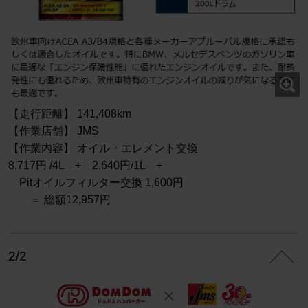
【走行距離】 141,408km
【作業店舗】 JMS
【作業内容】 オイル・エレメント交換
8,717円 /4L + 2,640円/1L +
Pitオイルフィルター交換 1,600円
＝ 総額12,957円
2/2