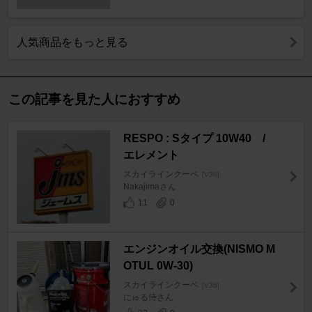
人気商品をもっと見る
この記事を見た人におすすめ
RESPO : Sタイプ 10W40 /
エレメント
スカイラインクーペ
[V36]
Nakajimaさん
11
0
エンジンオイル交換(NISMO M
OTUL 0W-30)
スカイラインクーペ
[V36]
にゅる侍さん