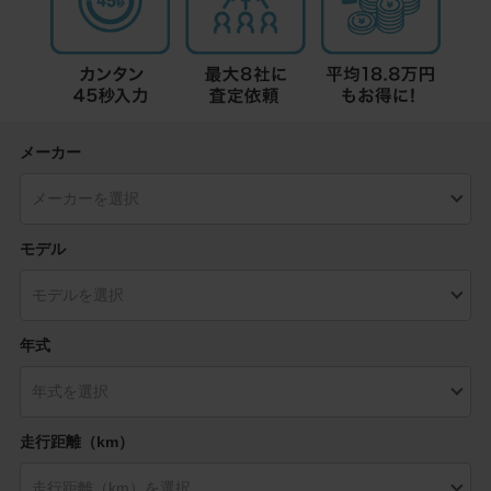
メーカー
モデル
年式
走行距離（km）