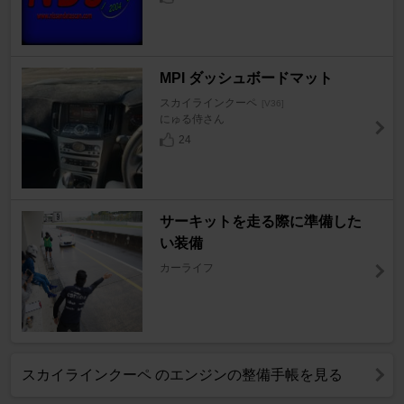
MPI ダッシュボードマット
スカイラインクーペ
[V36]
にゅる侍さん
24
サーキットを走る際に準備した
い装備
カーライフ
スカイラインクーペ のエンジンの整備手帳を見る