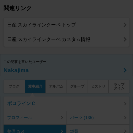
関連リンク
日産 スカイラインクーペ トップ
日産 スカイラインクーペ カスタム情報
この記事を書いたユーザー
Nakajima
ラップ
ブログ
愛車紹介
アルバム
グループ
ヒストリ
タイム
ボロラインＣ
プロフィール
パーツ (135)
整備 (95)
燃費