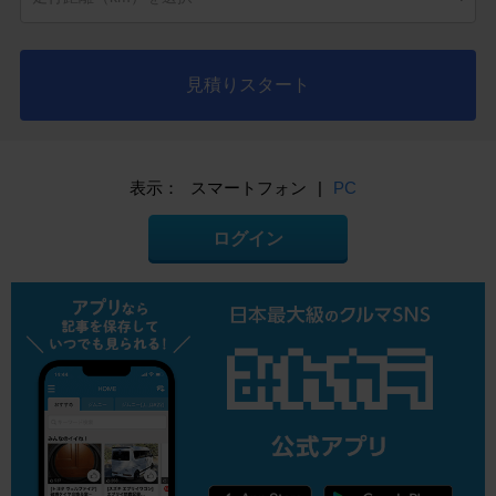
見積りスタート
表示：
スマートフォン
|
PC
ログイン