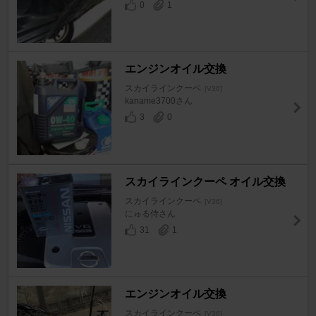
0
1
エンジンオイル交換
スカイラインクーペ
[V36]
kaname3700さん
3
0
スカイラインクーペ オイル交換
スカイラインクーペ
[V36]
にゅる侍さん
31
1
エンジンオイル交換
スカイラインクーペ
[V36]