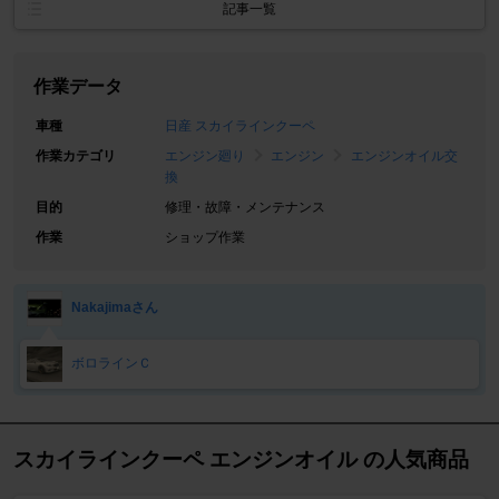
記事一覧
作業データ
車種
日産 スカイラインクーペ
作業カテゴリ
エンジン廻り
エンジン
エンジンオイル交
換
目的
修理・故障・メンテナンス
作業
ショップ作業
Nakajimaさん
ボロラインＣ
スカイラインクーペ エンジンオイル の人気商品