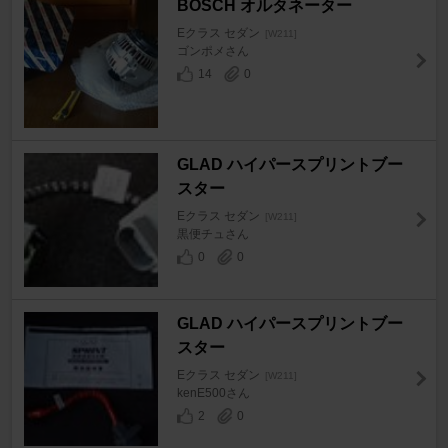
BOSCH オルタネーター
Eクラス セダン
[W211]
ゴンポメさん
14
0
GLAD ハイパースプリントブー
スター
Eクラス セダン
[W211]
黒便チュさん
0
0
GLAD ハイパースプリントブー
スター
Eクラス セダン
[W211]
kenE500さん
2
0