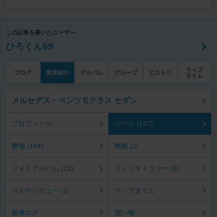
この記事を書いたユーザー
ひろくん69
ラップ
ブログ
愛車紹介
アルバム
グループ
ヒストリ
タイム
メルセデス・ベンツ Eクラス セダン
プロフィール
パーツ (142)
整備 (144)
燃費 (2)
フォトアルバム (11)
フォトギャラリー (6)
クルマレビュー (1)
ラップタイム
愛車ログ
買い物