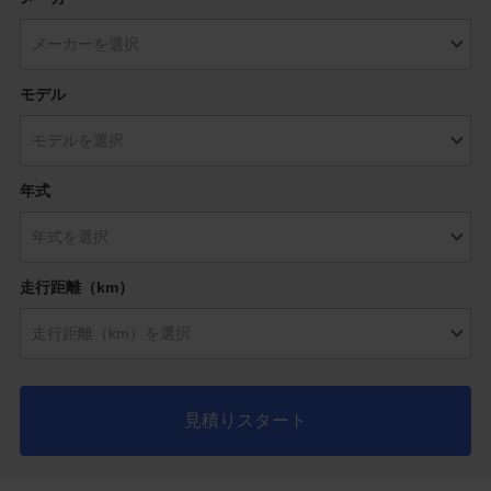
モデル
年式
走行距離（km）
見積りスタート