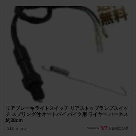
リアブレーキライトスイッチ リアストップランプスイッ
チ スプリング付 オートバイ バイク用 ワイヤー ハーネス
約38cm
523
円 （税込）