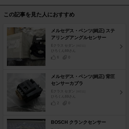
この記事を見た人におすすめ
メルセデス・ベンツ(純正) ステ
アリングアングルセンサー
Eクラス セダン
[W211]
ひろくん69さん
6
0
メルセデス・ベンツ(純正) 背圧
センサーカプラ
Eクラス セダン
[W211]
ひろくん69さん
2
0
BOSCH クランクセンサー