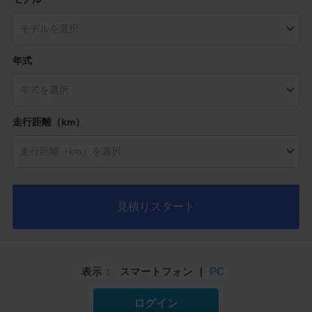
年式
走行距離（km）
見積りスタート
表示：
スマートフォン
|
PC
ログイン