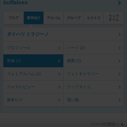
buffaloes
ラップ
ブログ
愛車紹介
アルバム
グループ
ヒストリ
タイム
ダイハツ ミラジーノ
プロフィール
パーツ (2)
整備 (2)
燃費 (2)
フォトアルバム (1)
フォトギャラリー
クルマレビュー
ラップタイム
愛車ログ
買い物
ページの先頭へ ▲