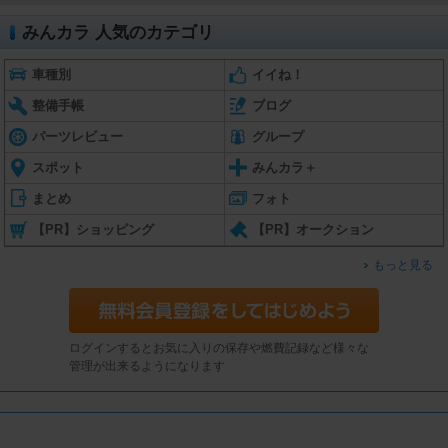
みんカラ 人気のカテゴリ
車種別
イイね！
整備手帳
ブログ
パーツレビュー
グループ
スポット
みんカラ＋
まとめ
フォト
【PR】ショッピング
【PR】オークション
もっと見る
ログインするとお気に入りの保存や燃費記録など様々な
管理が出来るようになります