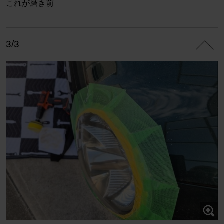
これが磨き前
3/3