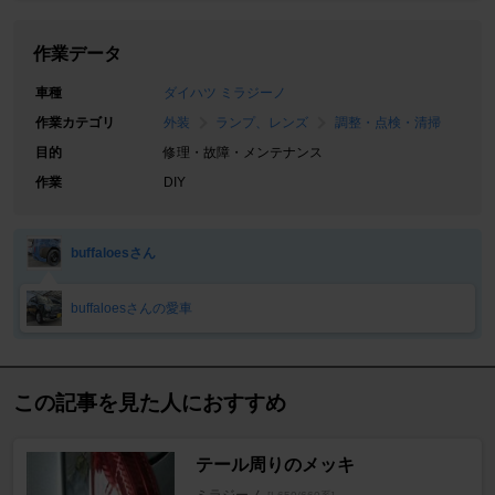
作業データ
車種
ダイハツ ミラジーノ
作業カテゴリ
外装
ランプ、レンズ
調整・点検・清掃
目的
修理・故障・メンテナンス
作業
DIY
buffaloesさん
buffaloesさんの愛車
この記事を見た人におすすめ
テール周りのメッキ