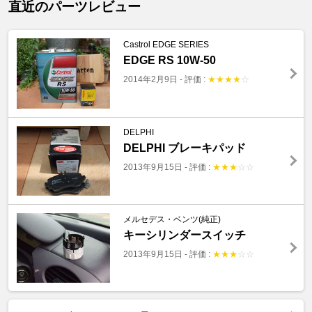
直近のパーツレビュー
Castrol EDGE SERIES
EDGE RS 10W-50
2014年2月9日
-
評価 :
★
★
★
★
☆
DELPHI
DELPHI ブレーキパッド
2013年9月15日
-
評価 :
★
★
★
☆
☆
メルセデス・ベンツ(純正)
キーシリンダースイッチ
2013年9月15日
-
評価 :
★
★
★
☆
☆