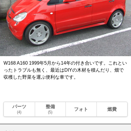
W168 A160 1999年5月から14年の付き合いです。これとい
ったトラブルも無く、最近はDIYの木材を積んだり、畑で
収穫した野菜を運ぶ便利な車です。
パーツ
整備
フォト
燃費
(4)
(5)