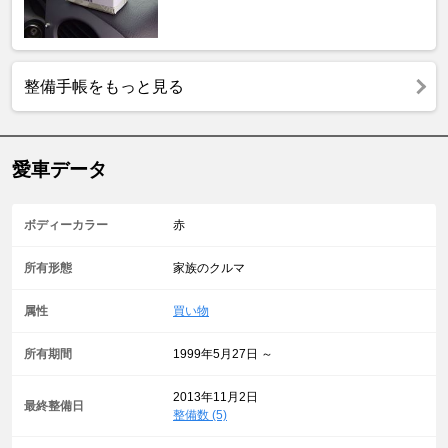
整備手帳をもっと見る
愛車データ
ボディーカラー
赤
所有形態
家族のクルマ
属性
買い物
所有期間
1999年5月27日 ～
2013年11月2日
最終整備日
整備数 (5)