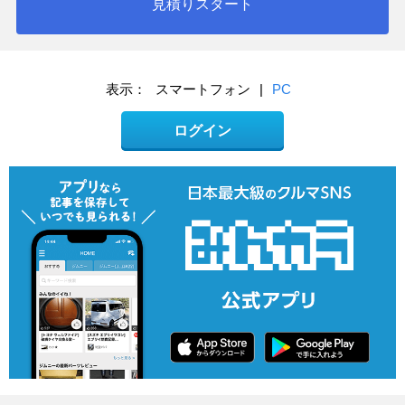
見積りスタート
表示：
スマートフォン
|
PC
ログイン