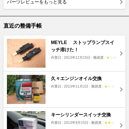
パーツレビューをもっと見る
直近の整備手帳
MEYLE ストップランプスイ
ッチ溶けた！
作業日 : 2013年12月15日
-
難易度 :
★
☆
☆
久々エンジンオイル交換
作業日 : 2013年11月2日
-
難易度 :
★
☆
☆
キーシリンダースイッチ交換
作業日 : 2013年9月15日
-
難易度 :
★
★
☆