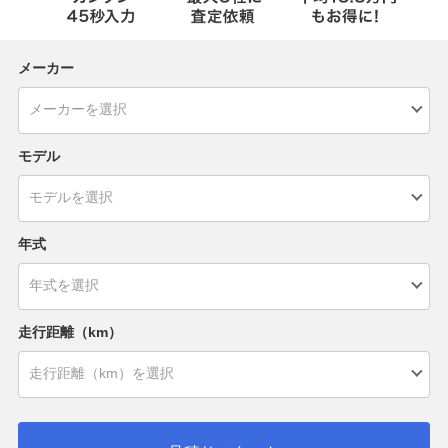
メーカー
モデル
年式
走行距離（km）